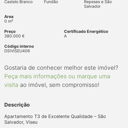
Castelo Branco
Fundão
Repeses e São
Salvador
Area
0 m²
Preço
Certificado Energético
380.000 €
A
Código interno
DSIVISEU406
Gostaria de conhecer melhor este imóvel?
Peça mais informações ou marque uma
visita
ao imóvel, sem compromisso!
Descrição
Apartamento T3 de Excelente Qualidade – São
Salvador, Viseu