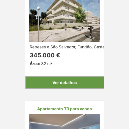
Repeses e São Salvador, Fundão, Castelo Branco
345.000 €
Área:
82 m²
Ver detalhes
Apartamento T3 para venda