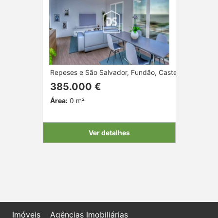
Repeses e São Salvador, Fundão, Castelo Branco
385.000 €
Área:
0 m²
Ver detalhes
Imóveis
Agências Imobiliárias