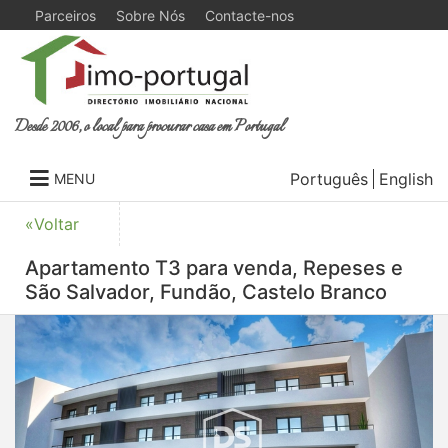
Parceiros
Sobre Nós
Contacte-nos
Desde 2006, o local para procurar casa em Portugal
Português
English
MENU
«Voltar
Apartamento T3 para venda, Repeses e
São Salvador, Fundão, Castelo Branco