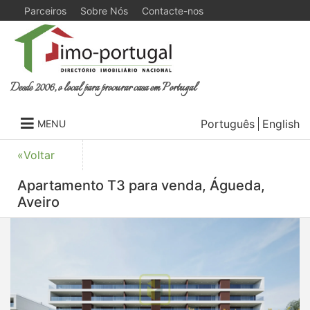
Parceiros
Sobre Nós
Contacte-nos
Desde 2006, o local para procurar casa em Portugal
Português
English
MENU
«Voltar
Apartamento T3 para venda, Águeda,
Aveiro