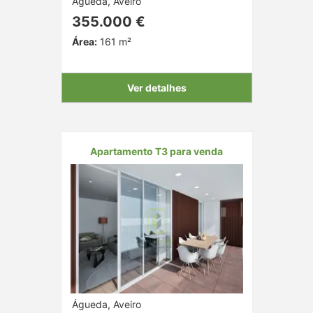
Águeda, Aveiro
355.000 €
Área:
161 m²
Ver detalhes
Apartamento T3 para venda
Águeda, Aveiro