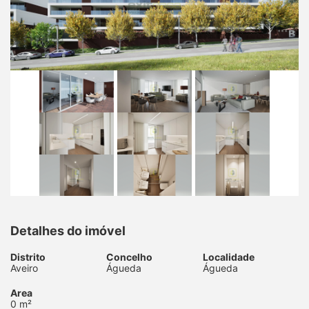
Detalhes do imóvel
Distrito
Concelho
Localidade
Aveiro
Águeda
Águeda
Area
0 m²