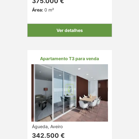
375.000 €
Área:
0 m²
Ver detalhes
Apartamento T3 para venda
Águeda, Aveiro
342.500 €