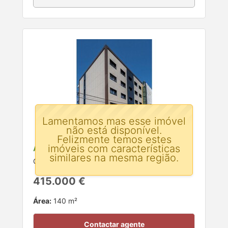
Lamentamos mas esse imóvel
não está disponível.
Felizmente temos estes
imóveis com características
Apartamento T3 para venda
similares na mesma região.
Celeiros, Braga
415.000 €
Área:
140 m²
Contactar agente