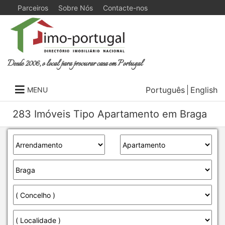
Parceiros
Sobre Nós
Contacte-nos
Desde 2006, o local para procurar casa em Portugal
Português
English
MENU
283 Imóveis Tipo Apartamento em Braga