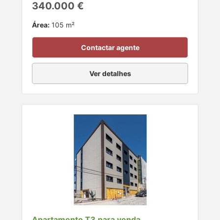
340.000 €
Área:
105 m²
Contactar agente
Ver detalhes
Apartamento T3 para venda