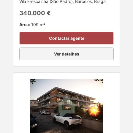
Vila Frescainha (São Pedro), Barcelos, Braga
340.000 €
Área:
109 m²
Contactar agente
Ver detalhes