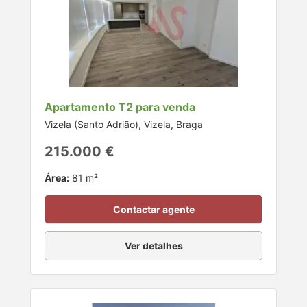
Apartamento T2 para venda
Vizela (Santo Adrião), Vizela, Braga
215.000 €
Área:
81 m²
Contactar agente
Ver detalhes