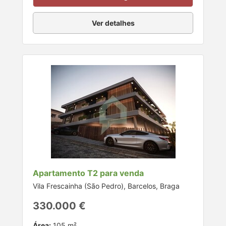
Ver detalhes
Apartamento T2 para venda
Vila Frescainha (São Pedro), Barcelos, Braga
330.000 €
Área:
105 m²