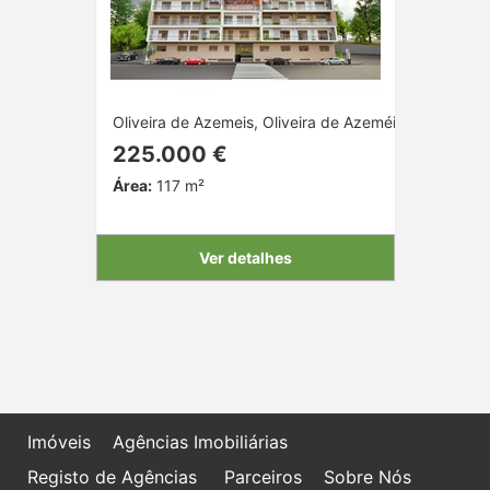
Oliveira de Azemeis, Oliveira de Azeméis, Aveiro
225.000 €
Área:
117 m²
Ver detalhes
Imóveis
Agências Imobiliárias
Registo de Agências
Parceiros
Sobre Nós