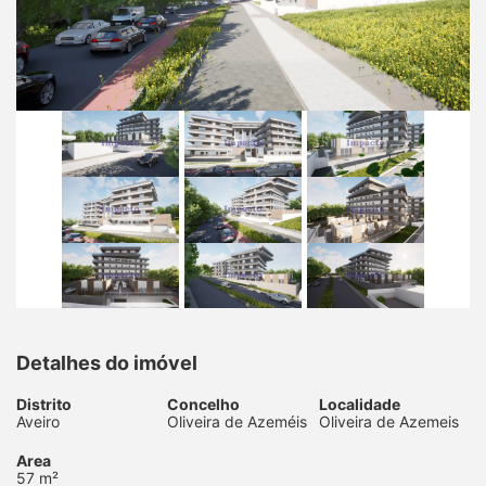
Detalhes do imóvel
Distrito
Concelho
Localidade
Aveiro
Oliveira de Azeméis
Oliveira de Azemeis
Area
57 m²