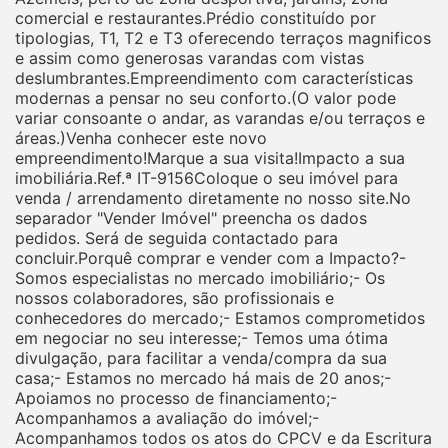
comercial e restaurantes.Prédio constituído por
tipologias, T1, T2 e T3 oferecendo terraços magnificos
e assim como generosas varandas com vistas
deslumbrantes.Empreendimento com características
modernas a pensar no seu conforto.(O valor pode
variar consoante o andar, as varandas e/ou terraços e
áreas.)Venha conhecer este novo
empreendimento!Marque a sua visita!Impacto a sua
imobiliária.Ref.ª IT-9156Coloque o seu imóvel para
venda / arrendamento diretamente no nosso site.No
separador "Vender Imóvel" preencha os dados
pedidos. Será de seguida contactado para
concluir.Porquê comprar e vender com a Impacto?-
Somos especialistas no mercado imobiliário;- Os
nossos colaboradores, são profissionais e
conhecedores do mercado;- Estamos comprometidos
em negociar no seu interesse;- Temos uma ótima
divulgação, para facilitar a venda/compra da sua
casa;- Estamos no mercado há mais de 20 anos;-
Apoiamos no processo de financiamento;-
Acompanhamos a avaliação do imóvel;-
Acompanhamos todos os atos do CPCV e da Escritura