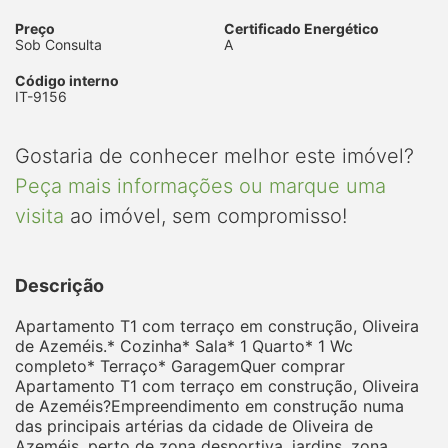
Preço
Certificado Energético
Sob Consulta
A
Código interno
IT-9156
Gostaria de conhecer melhor este imóvel?
Peça mais informações ou marque uma
visita
ao imóvel, sem compromisso!
Descrição
Apartamento T1 com terraço em construção, Oliveira
de Azeméis.* Cozinha* Sala* 1 Quarto* 1 Wc
completo* Terraço* GaragemQuer comprar
Apartamento T1 com terraço em construção, Oliveira
de Azeméis?Empreendimento em construção numa
das principais artérias da cidade de Oliveira de
Azeméis, perto de zona desportiva, jardins, zona