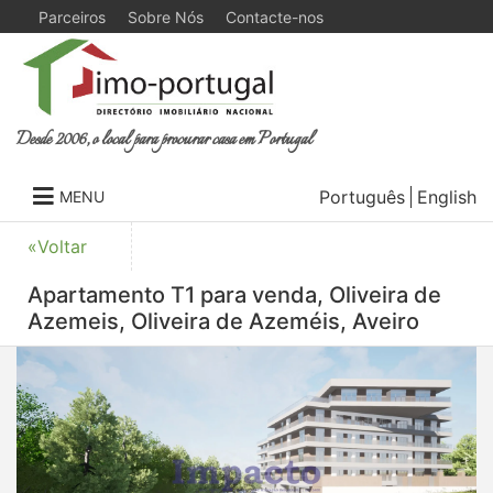
Parceiros
Sobre Nós
Contacte-nos
Desde 2006, o local para procurar casa em Portugal
Português
English
MENU
«Voltar
Apartamento T1 para venda, Oliveira de
Azemeis, Oliveira de Azeméis, Aveiro