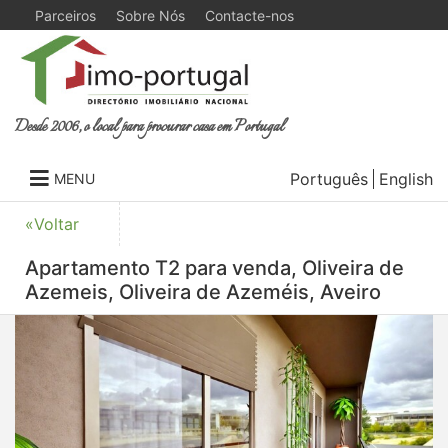
Parceiros
Sobre Nós
Contacte-nos
Desde 2006, o local para procurar casa em Portugal
Português
English
MENU
«Voltar
Apartamento T2 para venda, Oliveira de
Azemeis, Oliveira de Azeméis, Aveiro