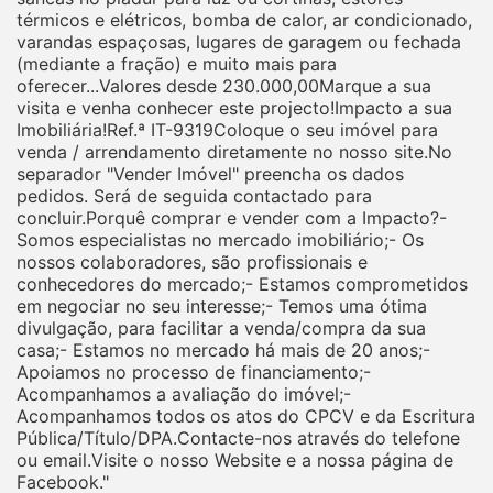
térmicos e elétricos, bomba de calor, ar condicionado,
varandas espaçosas, lugares de garagem ou fechada
(mediante a fração) e muito mais para
oferecer...Valores desde 230.000,00Marque a sua
visita e venha conhecer este projecto!Impacto a sua
Imobiliária!Ref.ª IT-9319Coloque o seu imóvel para
venda / arrendamento diretamente no nosso site.No
separador "Vender Imóvel" preencha os dados
pedidos. Será de seguida contactado para
concluir.Porquê comprar e vender com a Impacto?-
Somos especialistas no mercado imobiliário;- Os
nossos colaboradores, são profissionais e
conhecedores do mercado;- Estamos comprometidos
em negociar no seu interesse;- Temos uma ótima
divulgação, para facilitar a venda/compra da sua
casa;- Estamos no mercado há mais de 20 anos;-
Apoiamos no processo de financiamento;-
Acompanhamos a avaliação do imóvel;-
Acompanhamos todos os atos do CPCV e da Escritura
Pública/Título/DPA.Contacte-nos através do telefone
ou email.Visite o nosso Website e a nossa página de
Facebook."