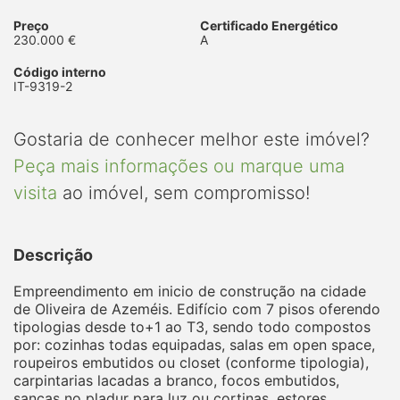
Preço
Certificado Energético
230.000 €
A
Código interno
IT-9319-2
Gostaria de conhecer melhor este imóvel?
Peça mais informações ou marque uma
visita
ao imóvel, sem compromisso!
Descrição
Empreendimento em inicio de construção na cidade
de Oliveira de Azeméis. Edifício com 7 pisos oferendo
tipologias desde to+1 ao T3, sendo todo compostos
por: cozinhas todas equipadas, salas em open space,
roupeiros embutidos ou closet (conforme tipologia),
carpintarias lacadas a branco, focos embutidos,
sancas no pladur para luz ou cortinas, estores