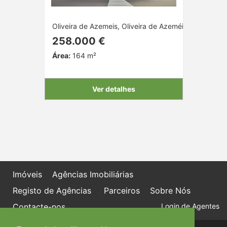
Oliveira de Azemeis, Oliveira de Azeméis, Aveiro
258.000 €
Área:
164 m²
Ver detalhes
Imóveis
Agências Imobiliárias
Registo de Agências
Parceiros
Sobre Nós
Contacte-nos
Login de Agentes