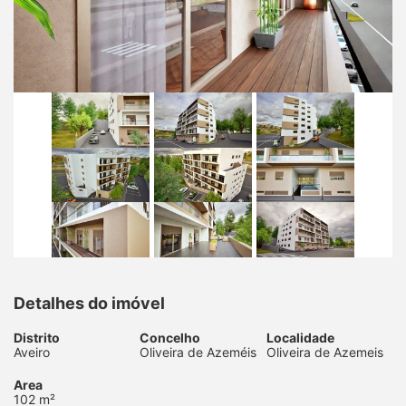
Detalhes do imóvel
Distrito
Concelho
Localidade
Aveiro
Oliveira de Azeméis
Oliveira de Azemeis
Area
102 m²