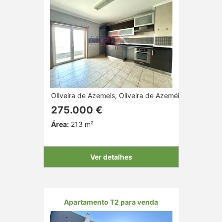
Oliveira de Azemeis, Oliveira de Azeméis, Aveiro
275.000 €
Área:
213 m²
Ver detalhes
Apartamento T2 para venda