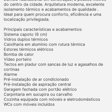
do centro da cidade. Arquitetura moderna, excelente
isolamento térmico e acabamentos de qualidade .
Ideal para quem procura conforto, eficiência e uma
localização privilegiada.
Principais características e acabamentos:
Sistema capoto (6 cm)
Vidros duplos térmicos
Caixilharia em alumínio com rutura térmica
Estores térmicos elétricos
Bomba de calor
Vídeo porteiro
Tectos em pladur com sancas de luz e agasalhos de
cortinas
Alarme
Pré-instalação de ar condicionado
Pré-instalação de aspiração central
Garagem fechada com portão elétrico
Carpintaria em sucupira ou carvalho
Cozinha equipada com móveis e eletrodomésticos
WCs com móveis incluídos