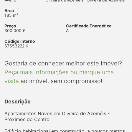
Area
185 m²
Preço
Certificado Energético
300.000 €
A
Código interno
67553222 K
Gostaria de conhecer melhor este imóvel?
Peça mais informações ou marque uma
visita
ao imóvel, sem compromisso!
Descrição
Apartamentos Novos em Oliveira de Azeméis -
Próximos do Centro
Edifício habitacional em construção, a poucos metros