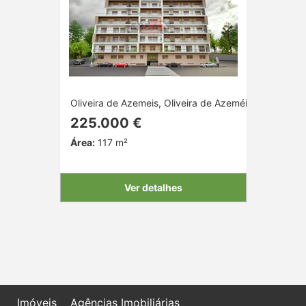
Oliveira de Azemeis, Oliveira de Azeméis, Aveiro
225.000 €
Área:
117 m²
Ver detalhes
Imóveis
Agências Imobiliárias