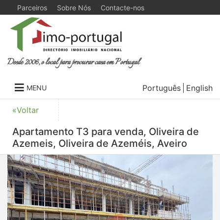
Parceiros
Sobre Nós
Contacte-nos
Desde 2006, o local para procurar casa em Portugal
Português
English
MENU
«Voltar
Apartamento T3 para venda, Oliveira de
Azemeis, Oliveira de Azeméis, Aveiro