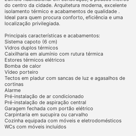
do centro da cidade. Arquitetura moderna, excelente
isolamento térmico e acabamentos de qualidade .
Ideal para quem procura conforto, eficiência e uma
localização privilegiada.
Principais características e acabamentos:
Sistema capoto (6 cm)
Vidros duplos térmicos
Caixilharia em alumínio com rutura térmica
Estores térmicos elétricos
Bomba de calor
Vídeo porteiro
Tectos em pladur com sancas de luz e agasalhos de
cortinas
Alarme
Pré-instalação de ar condicionado
Pré-instalação de aspiração central
Garagem fechada com portão elétrico
Carpintaria em sucupira ou carvalho
Cozinha equipada com móveis e eletrodomésticos
WCs com móveis incluídos