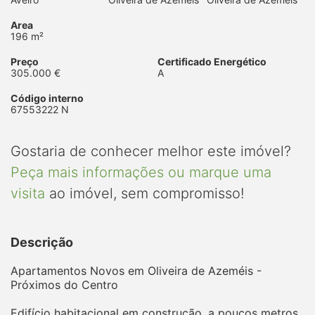
Area
196 m²
Preço
Certificado Energético
305.000 €
A
Código interno
67553222 N
Gostaria de conhecer melhor este imóvel?
Peça mais informações ou marque uma
visita
ao imóvel, sem compromisso!
Descrição
Apartamentos Novos em Oliveira de Azeméis -
Próximos do Centro
Edifício habitacional em construção, a poucos metros