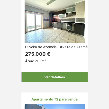
Oliveira de Azemeis, Oliveira de Azeméis, Aveiro
275.000 €
Área:
213 m²
Ver detalhes
Apartamento T2 para venda