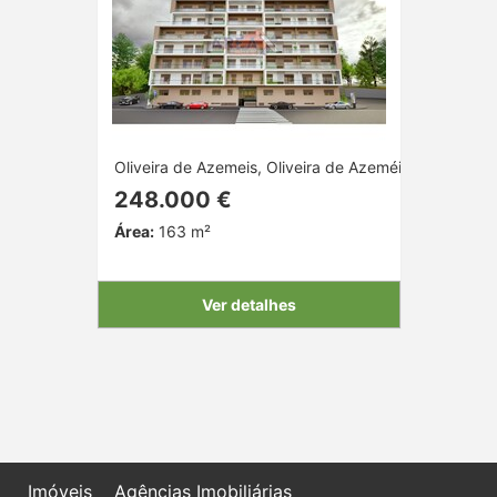
Oliveira de Azemeis, Oliveira de Azeméis, Aveiro
248.000 €
Área:
163 m²
Ver detalhes
Imóveis
Agências Imobiliárias