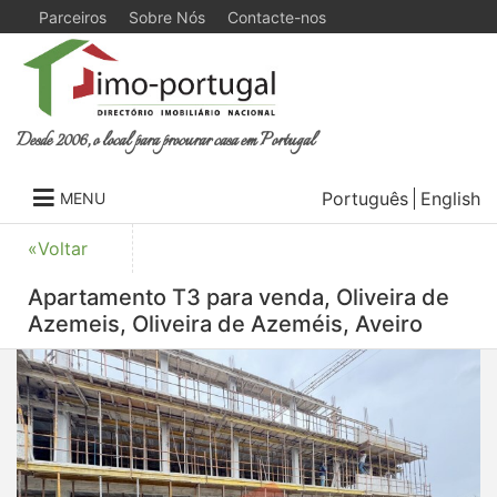
Parceiros
Sobre Nós
Contacte-nos
Desde 2006, o local para procurar casa em Portugal
Português
English
MENU
«Voltar
Apartamento T3 para venda, Oliveira de
Azemeis, Oliveira de Azeméis, Aveiro