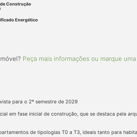
 de Construção
9
ificado Energético
 imóvel?
Peça mais informações ou marque uma 
evista para o 2º semestre de 2029
al em fase inicial de construção, que se destaca pela ar
partamentos de tipologias T0 a T3, ideais tanto para habi