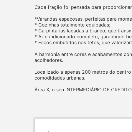
Cada fração foi pensada para proporcionar
*Varandas espaçosas, perfeitas para momen
* Cozinhas totalmente equipadas;
* Carpintarias lacadas a branco, que transm
* Ar condicionado completo, garantindo be
* Focos embutidos nos tetos, que valorizam
A harmonia entre cores e acabamentos conf
acolhedores.
Localizado a apenas 200 metros do centro d
comodidades urbanas.
Área X, o seu INTERMEDIÁRIO DE CRÉDITO au