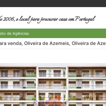
 2006, o local para procurar casa em Portugal
sto de Agências
ra venda, Oliveira de Azemeis, Oliveira de Aze