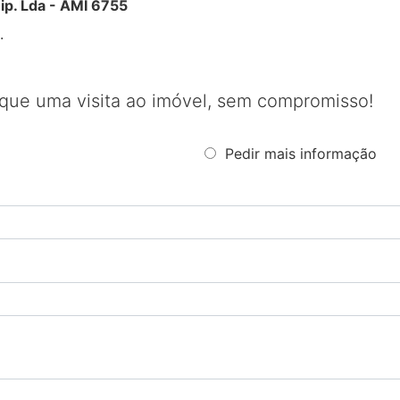
nip. Lda - AMI 6755
.
que uma visita ao imóvel, sem compromisso!
Pedir mais informação