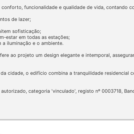
 conforto, funcionalidade e qualidade de vida, contando c
tos de lazer;
item sofisticação;
m-estar em todas as estações;
 a iluminação e o ambiente.
ere ao projeto um design elegante e intemporal, assegur
a cidade, o edifício combina a tranquilidade residencial 
torizado, categoria 'vinculado', registo nº 0003718, Ban