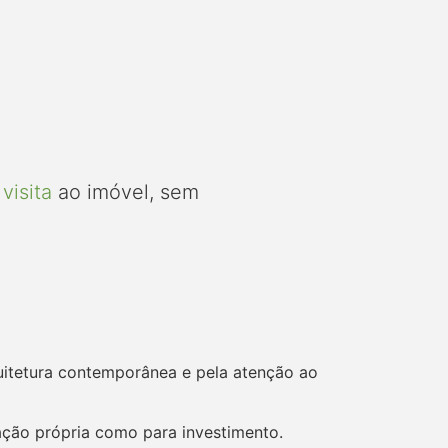
visita
ao imóvel, sem
quitetura contemporânea e pela atenção ao
tação própria como para investimento.