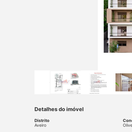
Detalhes do imóvel
Distrito
Con
Aveiro
Oliv