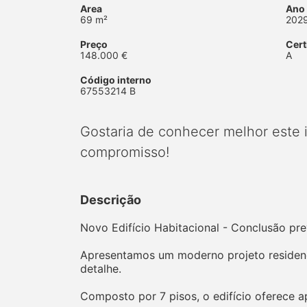
Area
Ano
69 m²
202
Preço
Cert
148.000 €
A
Código interno
67553214 B
Gostaria de conhecer melhor este
compromisso!
Descrição
Novo Edifício Habitacional - Conclusão pr
Apresentamos um moderno projeto residenci
detalhe.
Composto por 7 pisos, o edifício oferece a