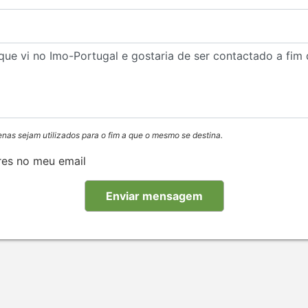
enas sejam utilizados para o fim a que o mesmo se destina.
res no meu email