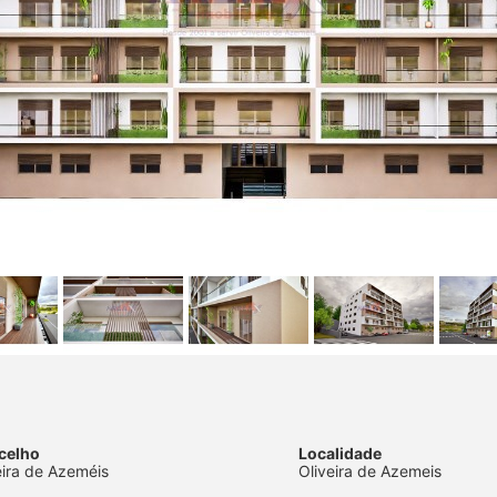
celho
Localidade
eira de Azeméis
Oliveira de Azemeis