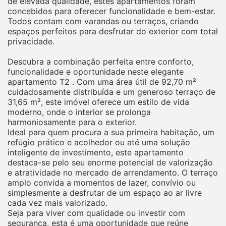
de elevada qualidade, estes apartamentos foram
concebidos para oferecer funcionalidade e bem-estar.
Todos contam com varandas ou terraços, criando
espaços perfeitos para desfrutar do exterior com total
privacidade.
Descubra a combinação perfeita entre conforto,
funcionalidade e oportunidade neste elegante
apartamento T2 . Com uma área útil de 92,70 m²
cuidadosamente distribuída e um generoso terraço de
31,65 m², este imóvel oferece um estilo de vida
moderno, onde o interior se prolonga
harmoniosamente para o exterior.
Ideal para quem procura a sua primeira habitação, um
refúgio prático e acolhedor ou até uma solução
inteligente de investimento, este apartamento
destaca-se pelo seu enorme potencial de valorização
e atratividade no mercado de arrendamento. O terraço
amplo convida a momentos de lazer, convívio ou
simplesmente a desfrutar de um espaço ao ar livre
cada vez mais valorizado.
Seja para viver com qualidade ou investir com
segurança, esta é uma oportunidade que reúne