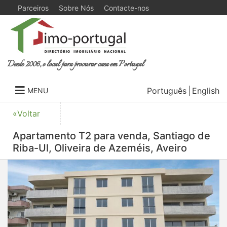
Parceiros
Sobre Nós
Contacte-nos
Desde 2006, o local para procurar casa em Portugal
Português
English
MENU
«Voltar
Apartamento T2 para venda, Santiago de
Riba-Ul, Oliveira de Azeméis, Aveiro