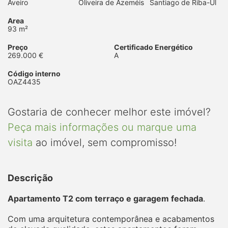
Aveiro
Oliveira de Azeméis
Santiago de Riba-Ul
Area
93 m²
Preço
Certificado Energético
269.000 €
A
Código interno
OAZ4435
Gostaria de conhecer melhor este imóvel?
Peça mais informações ou marque uma
visita
ao imóvel, sem compromisso!
Descrição
Apartamento T2 com terraço e garagem fechada
.
Com uma arquitetura contemporânea e acabamentos