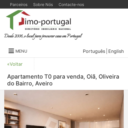
Parceiros
Sobre Nós
Contacte-nos
Desde 2006, o local para procurar casa em Portugal
Português
English
MENU
«Voltar
Apartamento T0 para venda, Oiã, Oliveira
do Bairro, Aveiro