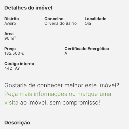
Detalhes do imóvel
Distrito
Concelho
Localidade
Aveiro
Oliveira do Bairro
Oiã
Area
90 m²
Preço
Certificado Energético
182.500 €
A
Código interno
4421 AY
Gostaria de conhecer melhor este imóvel?
Peça mais informações ou marque uma
visita
ao imóvel, sem compromisso!
Descrição