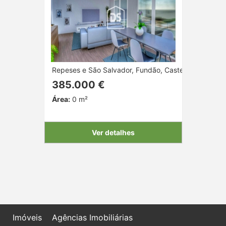
Repeses e São Salvador, Fundão, Castelo Branco
385.000 €
Área:
0 m²
Ver detalhes
Imóveis
Agências Imobiliárias