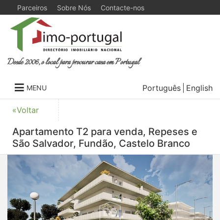
Parceiros
Sobre Nós
Contacte-nos
Desde 2006, o local para procurar casa em Portugal
Português
English
MENU
«Voltar
Apartamento T2 para venda, Repeses e
São Salvador, Fundão, Castelo Branco