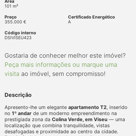
Area
101 m²
Preço
Certificado Energético
355.000 €
A
Código interno
DSIVISEU423
Gostaria de conhecer melhor este imóvel?
Peça mais informações ou marque uma
visita
ao imóvel, sem compromisso!
Descrição
Apresento-lhe um elegante
apartamento T2
, inserido
no
1º andar
de um moderno empreendimento na
prestigiada zona da
Colina Verde, em Viseu
— uma
localização que combina tranquilidade, vistas
desafogadas e proximidade ao centro da cidade.