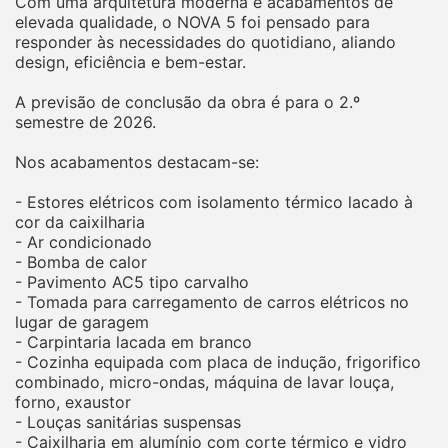
Com uma arquitetura moderna e acabamentos de
elevada qualidade, o NOVA 5 foi pensado para
responder às necessidades do quotidiano, aliando
design, eficiência e bem-estar.
A previsão de conclusão da obra é para o 2.º
semestre de 2026.
Nos acabamentos destacam-se:
- Estores elétricos com isolamento térmico lacado à
cor da caixilharia
- Ar condicionado
- Bomba de calor
- Pavimento AC5 tipo carvalho
- Tomada para carregamento de carros elétricos no
lugar de garagem
- Carpintaria lacada em branco
- Cozinha equipada com placa de indução, frigorifico
combinado, micro-ondas, máquina de lavar louça,
forno, exaustor
- Louças sanitárias suspensas
- Caixilharia em alumínio com corte térmico e vidro