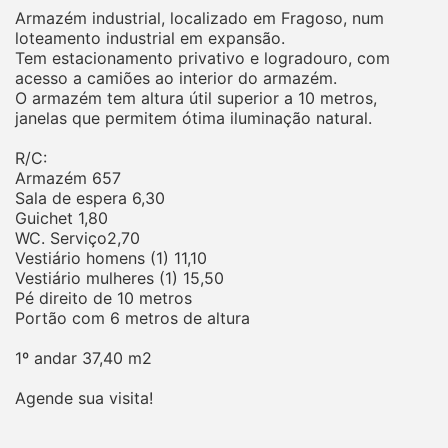
Armazém industrial, localizado em Fragoso, num
loteamento industrial em expansão.
Tem estacionamento privativo e logradouro, com
acesso a camiões ao interior do armazém.
O armazém tem altura útil superior a 10 metros,
janelas que permitem ótima iluminação natural.
R/C:
Armazém 657
Sala de espera 6,30
Guichet 1,80
WC. Serviço2,70
Vestiário homens (1) 11,10
Vestiário mulheres (1) 15,50
Pé direito de 10 metros
Portão com 6 metros de altura
1º andar 37,40 m2
Agende sua visita!