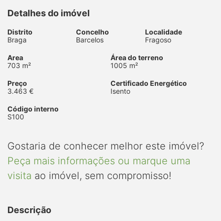
Detalhes do imóvel
Distrito
Concelho
Localidade
Braga
Barcelos
Fragoso
Area
Área do terreno
703 m²
1005 m²
Preço
Certificado Energético
3.463 €
Isento
Código interno
S100
Gostaria de conhecer melhor este imóvel?
Peça mais informações ou marque uma
visita
ao imóvel, sem compromisso!
Descrição