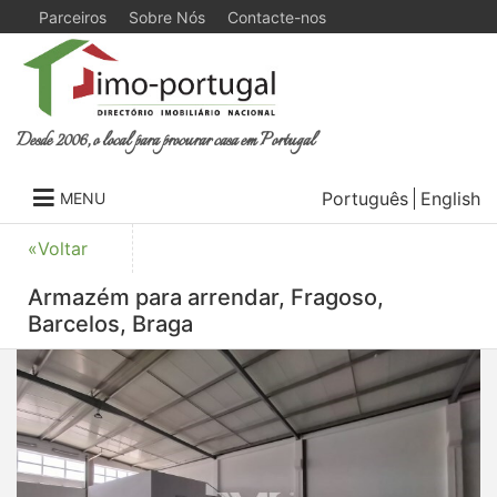
Parceiros
Sobre Nós
Contacte-nos
Desde 2006, o local para procurar casa em Portugal
Português
English
MENU
«Voltar
Armazém para arrendar, Fragoso,
Barcelos, Braga