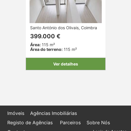
Santo António dos Olivais, Coimbra
399.000 €
Área:
115 m²
Área do terreno:
115 m²
Ver detalhes
Imóveis
Agências Imobiliárias
Registo de Agências
Parceiros
Sobre Nós