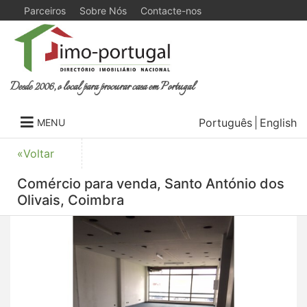
Parceiros
Sobre Nós
Contacte-nos
Desde 2006, o local para procurar casa em Portugal
Português
English
MENU
«Voltar
Comércio para venda, Santo António dos
Olivais, Coimbra