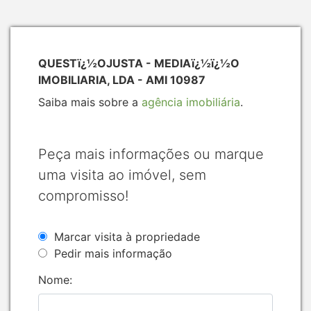
QUESTï¿½OJUSTA - MEDIAï¿½ï¿½O
IMOBILIARIA, LDA - AMI 10987
Saiba mais sobre a
agência imobiliária
.
Peça mais informações ou marque
uma visita ao imóvel, sem
compromisso!
Marcar visita à propriedade
Pedir mais informação
Nome: