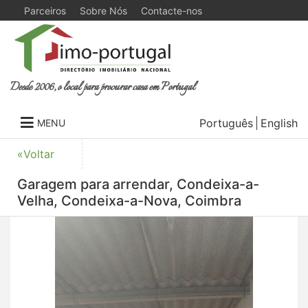
Parceiros
Sobre Nós
Contacte-nos
Desde 2006, o local para procurar casa em Portugal
Português
English
MENU
«Voltar
Garagem para arrendar, Condeixa-a-
Velha, Condeixa-a-Nova, Coimbra