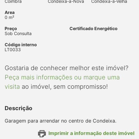
Coimbra
Condeixa-a-Nova
Condeixa-a-Velha
Area
0 m²
Preço
Certificado Energético
Sob Consulta
Código interno
LT0033
Gostaria de conhecer melhor este imóvel?
Peça mais informações ou marque uma
visita
ao imóvel, sem compromisso!
Descrição
Garagem para arrendar no centro de Condeixa.
Imprimir a informação deste imóvel