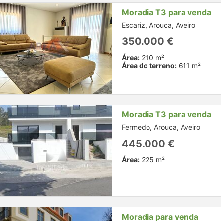
Moradia T3 para venda
Escariz, Arouca, Aveiro
350.000 €
Área:
210 m²
Área do terreno:
611 m²
Moradia T3 para venda
Fermedo, Arouca, Aveiro
445.000 €
Área:
225 m²
Moradia para venda