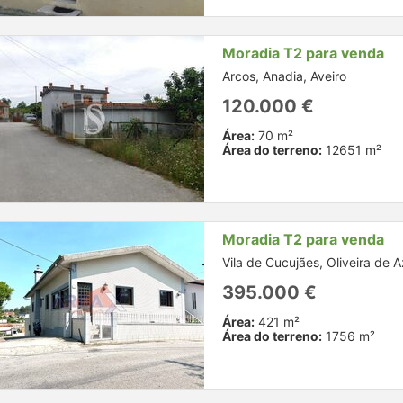
Moradia T2 para venda
Arcos, Anadia, Aveiro
120.000 €
Área:
70 m²
Área do terreno:
12651 m²
Moradia T2 para venda
Vila de Cucujães, Oliveira de 
395.000 €
Área:
421 m²
Área do terreno:
1756 m²