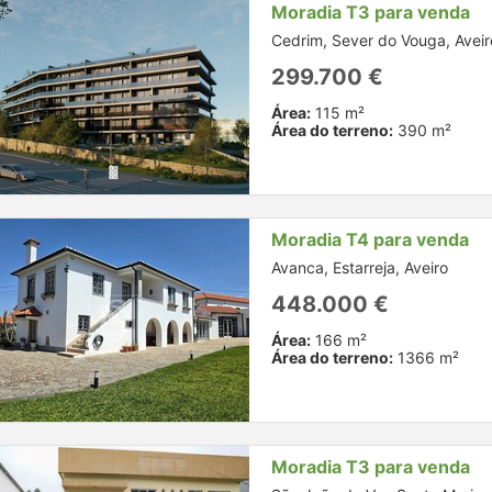
Moradia T3 para venda
Cedrim, Sever do Vouga, Aveir
299.700 €
Área:
115 m²
Área do terreno:
390 m²
Moradia T4 para venda
Avanca, Estarreja, Aveiro
448.000 €
Área:
166 m²
Área do terreno:
1366 m²
Moradia T3 para venda