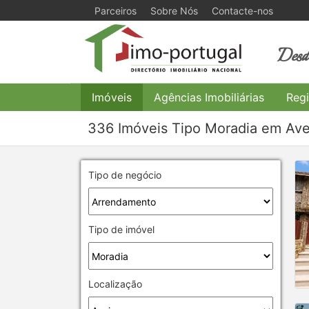
Parceiros
Sobre Nós
Contacte-nos
Desde
Imóveis
Agências Imobiliárias
Regi
336 Imóveis Tipo Moradia em Ave
Tipo de negócio
Tipo de imóvel
Localização