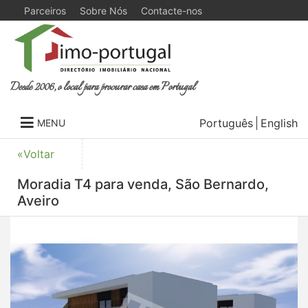
Parceiros
Sobre Nós
Contacte-nos
Desde 2006, o local para procurar casa em Portugal
Português
English
MENU
«Voltar
Moradia T4 para venda, São Bernardo,
Aveiro