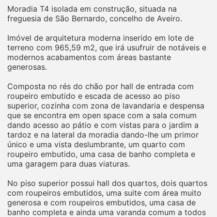
Moradia T4 isolada em construção, situada na
freguesia de São Bernardo, concelho de Aveiro.
Imóvel de arquitetura moderna inserido em lote de
terreno com 965,59 m2, que irá usufruir de notáveis e
modernos acabamentos com áreas bastante
generosas.
Composta no rés do chão por hall de entrada com
roupeiro embutido e escada de acesso ao piso
superior, cozinha com zona de lavandaria e despensa
que se encontra em open space com a sala comum
dando acesso ao pátio e com vistas para o jardim a
tardoz e na lateral da moradia dando-lhe um primor
único e uma vista deslumbrante, um quarto com
roupeiro embutido, uma casa de banho completa e
uma garagem para duas viaturas.
No piso superior possui hall dos quartos, dois quartos
com roupeiros embutidos, uma suite com área muito
generosa e com roupeiros embutidos, uma casa de
banho completa e ainda uma varanda comum a todos