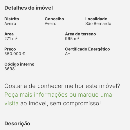
Detalhes do imóvel
Distrito
Concelho
Localidade
Aveiro
Aveiro
São Bernardo
Area
Área do terreno
271 m²
965 m²
Preço
Certificado Energético
550.000 €
A+
Código interno
3698
Gostaria de conhecer melhor este imóvel?
Peça mais informações ou marque uma
visita
ao imóvel, sem compromisso!
Descrição