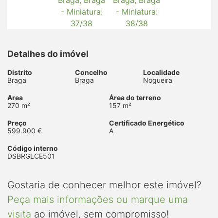
Detalhes do imóvel
Distrito
Concelho
Localidade
Braga
Braga
Nogueira
Area
Área do terreno
270 m²
157 m²
Preço
Certificado Energético
599.900 €
A
Código interno
DSBRGLCE501
Gostaria de conhecer melhor este imóvel?
Peça mais informações ou marque uma
visita
ao imóvel, sem compromisso!