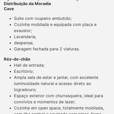
Distribuição da Moradia
Cave
Suite com roupeiro embutido;
Cozinha mobilada e equipada com placa e
exaustor;
Lavandaria;
despensa;
Garagem fechada para 2 viaturas.
Rés-do-chão
Hall de entrada;
Escritório;
Ampla sala de estar e jantar, com excelente
luminosidade natural e acesso direto ao
logradouro;
Espaço exterior com churrasqueira, ideal para
convívios e momentos de lazer;
Cozinha em open space, totalmente mobilada,
com ilha central e equipada com placa, forno,