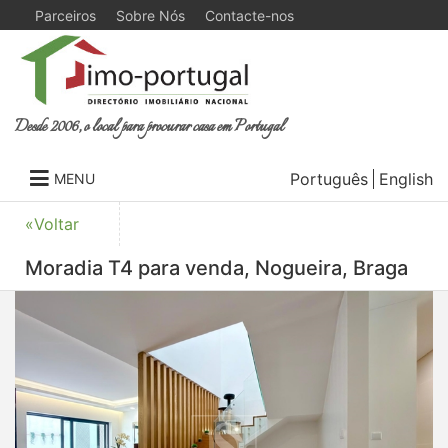
Parceiros
Sobre Nós
Contacte-nos
Desde 2006, o local para procurar casa em Portugal
Português
English
MENU
«Voltar
Moradia T4 para venda, Nogueira, Braga