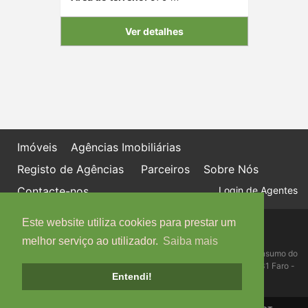
Ver detalhes
Imóveis
Agências Imobiliárias
Registo de Agências
Parceiros
Sobre Nós
Contacte-nos
Login de Agentes
Este website utiliza cookies para prestar um
Política de proteção de dados
Livro de Reclamações online
melhor serviço ao utilizador.
Saiba mais
Centro de Informação, Mediação e Arbitragem de Conflitos de Consumo do
Algarve - Edifício Ninho de Empresas, Estrada da Penha, 8005-131 Faro -
Entendi!
Telefone: 289 823 135 cimaal@mail.telepac.pt