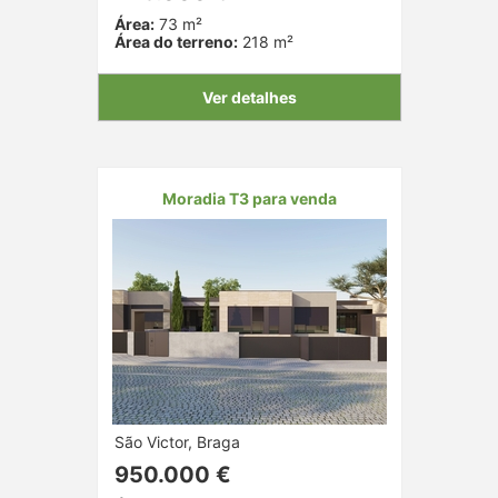
Área:
73 m²
Área do terreno:
218 m²
Ver detalhes
Moradia T3 para venda
São Victor, Braga
950.000 €