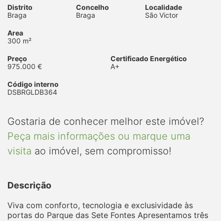
Distrito
Concelho
Localidade
Braga
Braga
São Victor
Area
300 m²
Preço
Certificado Energético
975.000 €
A+
Código interno
DSBRGLDB364
Gostaria de conhecer melhor este imóvel?
Peça mais informações ou marque uma
visita
ao imóvel, sem compromisso!
Descrição
Viva com conforto, tecnologia e exclusividade às
portas do Parque das Sete Fontes Apresentamos três