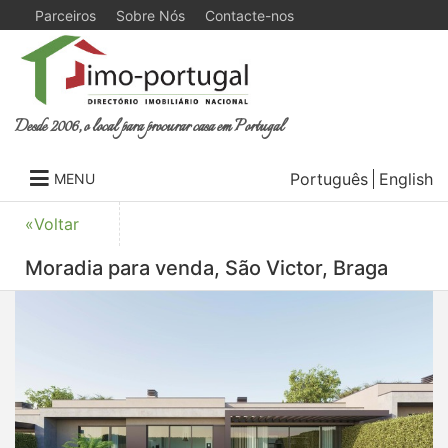
Parceiros
Sobre Nós
Contacte-nos
Desde 2006, o local para procurar casa em Portugal
Português
English
MENU
«Voltar
Moradia para venda, São Victor, Braga