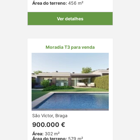
Área do terreno:
456 m²
Ver detalhes
Moradia T3 para venda
São Victor, Braga
900.000 €
Área:
302 m²
Área do terreno:
579 m²