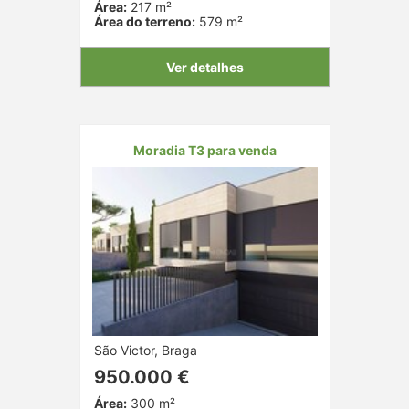
Área:
217 m²
Área do terreno:
579 m²
Ver detalhes
Moradia T3 para venda
São Victor, Braga
950.000 €
Área:
300 m²