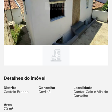
Detalhes do imóvel
Distrito
Concelho
Localidade
Castelo Branco
Covilhã
Cantar-Galo e Vila do
Carvalho
Area
70 m²