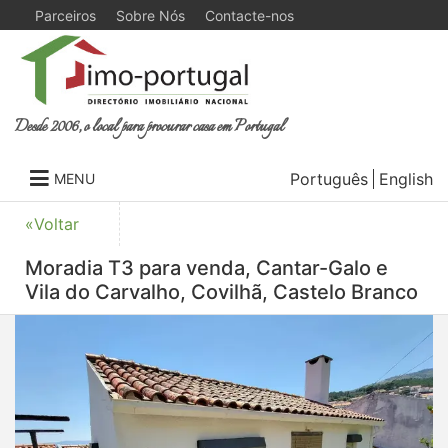
Parceiros
Sobre Nós
Contacte-nos
Desde 2006, o local para procurar casa em Portugal
Português
English
MENU
«Voltar
Moradia T3 para venda, Cantar-Galo e
Vila do Carvalho, Covilhã, Castelo Branco