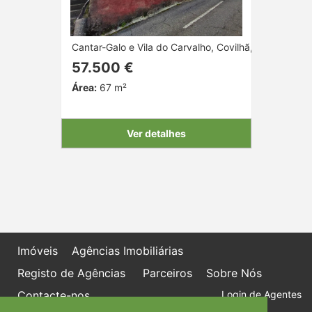
Cantar-Galo e Vila do Carvalho, Covilhã, Castelo Bra
57.500 €
Área:
67 m²
Ver detalhes
Imóveis
Agências Imobiliárias
Registo de Agências
Parceiros
Sobre Nós
Contacte-nos
Login de Agentes