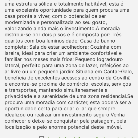
uma estrutura sólida e totalmente habitável, esta é
uma excelente oportunidade para quem procura uma
casa pronta a viver, com o potencial de ser
modernizada e personalizada ao seu gosto,
valorizando ainda mais o investimento.A moradia
distribui-se por dois pisos e é composta por: Três
quartos com boa luminosidade; Casa de banho
completa; Sala de estar acolhedora; Cozinha com
lareira, ideal para criar um ambiente confortável e
familiar nos meses mais frios; Pequeno logradouro
lateral, perfeito para uma zona de lazer, refeições ao
ar livre ou um pequeno jardim.Situada em Cantar-Galo,
beneficia de excelentes acessos ao centro da Covilhã
e encontra-se próxima de comércio, escolas, serviços
e transportes, mantendo simultaneamente a
privacidade e a serenidade de uma zona residencial.Se
procura uma moradia com carácter, esta poderá ser a
oportunidade certa para criar o lar que sempre
idealizou ou realizar um investimento seguro.Venha
conhecer e deixe-se conquistar pela paisagem, pela
localização e pelo enorme potencial deste imóvel.