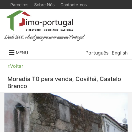
Parceiros
Sobre Nós
Contacte-nos
Desde 2006, o local para procurar casa em Portugal
Português
English
MENU
«Voltar
Moradia T0 para venda, Covilhã, Castelo
Branco