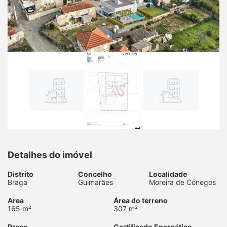
Detalhes do imóvel
Distrito
Concelho
Localidade
Braga
Guimarães
Moreira de Cónegos
Area
Área do terreno
165 m²
307 m²
Preço
Certificado Energético