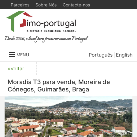
Parceiros
Sobre Nós
Contacte-nos
Desde 2006, o local para procurar casa em Portugal
Português
English
MENU
«Voltar
Moradia T3 para venda, Moreira de
Cónegos, Guimarães, Braga