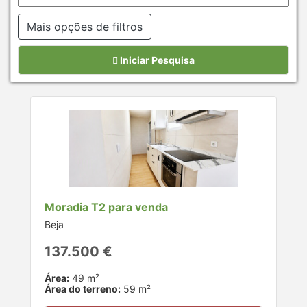
Mais opções de filtros
Iniciar Pesquisa
Moradia T2 para venda
Beja
137.500 €
Área:
49 m²
Área do terreno:
59 m²