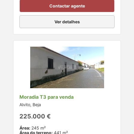
Contactar agente
Ver detalhes
Moradia T3 para venda
Alvito, Beja
225.000 €
Área:
245 m²
Área do terreno:
441 m²