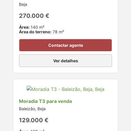
Beja
270.000 €
Área:
140 m²
Área do terreno:
78 m²
Contactar agente
Ver detalhes
Moradia T3 para venda
Baleizão, Beja
129.000 €