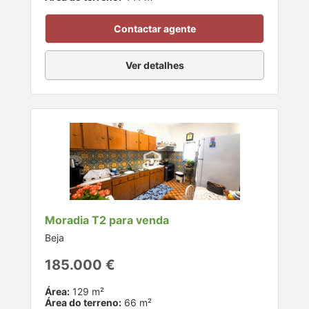
Contactar agente
Ver detalhes
Moradia T2 para venda
Beja
185.000 €
Área:
129 m²
Área do terreno:
66 m²