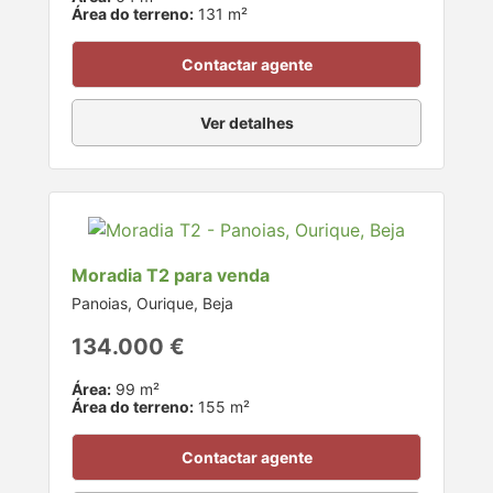
Área do terreno:
131 m²
Contactar agente
Ver detalhes
Moradia T2 para venda
Panoias, Ourique, Beja
134.000 €
Área:
99 m²
Área do terreno:
155 m²
Contactar agente