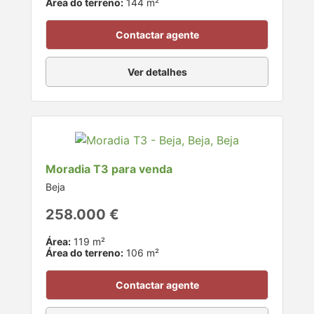
Área do terreno:
144 m²
Contactar agente
Ver detalhes
Moradia T3 para venda
Beja
258.000 €
Área:
119 m²
Área do terreno:
106 m²
Contactar agente