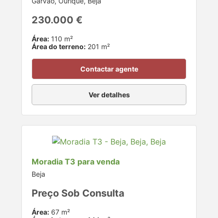
Garvão, Ourique, Beja
230.000 €
Área:
110 m²
Área do terreno:
201 m²
Contactar agente
Ver detalhes
Moradia T3 para venda
Beja
Preço Sob Consulta
Área:
67 m²