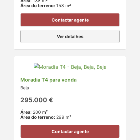
Área:
138 m²
Área do terreno:
158 m²
Contactar agente
Ver detalhes
Moradia T4 para venda
Beja
295.000 €
Área:
200 m²
Área do terreno:
299 m²
Contactar agente