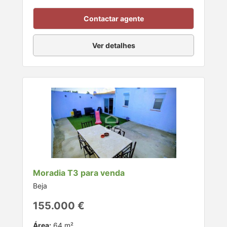
Contactar agente
Ver detalhes
Moradia T3 para venda
Beja
155.000 €
Área:
64 m²