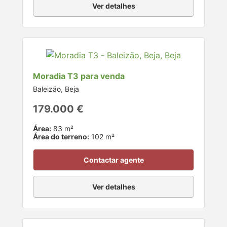
Ver detalhes
Moradia T3 para venda
Baleizão, Beja
179.000 €
Área:
83 m²
Área do terreno:
102 m²
Contactar agente
Ver detalhes