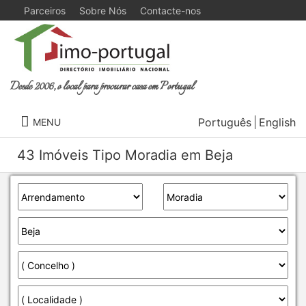
Parceiros
Sobre Nós
Contacte-nos
Desde 2006, o local para procurar casa em Portugal
Português
English
MENU
43 Imóveis Tipo Moradia em Beja