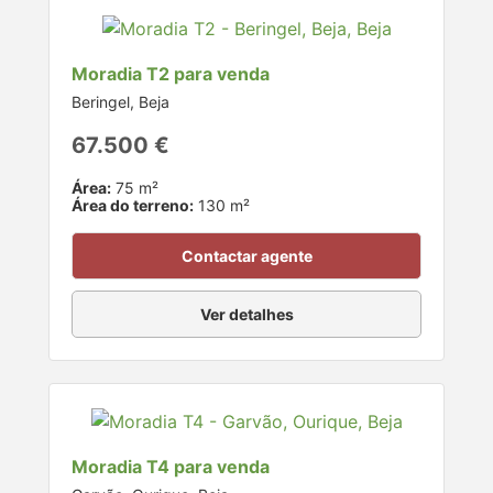
Moradia T2 para venda
Beringel, Beja
67.500 €
Área:
75 m²
Área do terreno:
130 m²
Contactar agente
Ver detalhes
Moradia T4 para venda