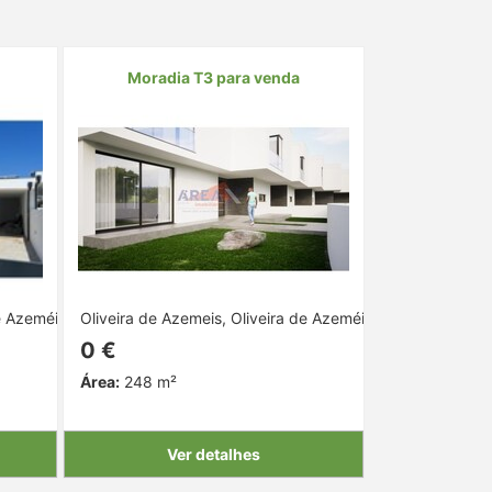
Moradia T3 para venda
e Azeméis, Aveiro
Oliveira de Azemeis, Oliveira de Azeméis, Aveiro
0 €
Área:
248 m²
Ver detalhes