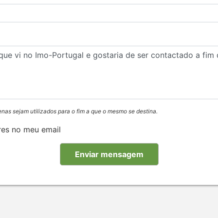
enas sejam utilizados para o fim a que o mesmo se destina.
res no meu email