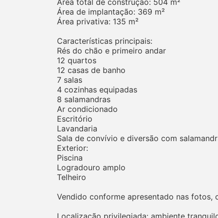
Área total de construção: 504 m²
Área de implantação: 369 m²
Área privativa: 135 m²
Características principais:
Rés do chão e primeiro andar
12 quartos
12 casas de banho
7 salas
4 cozinhas equipadas
8 salamandras
Ar condicionado
Escritório
Lavandaria
Sala de convívio e diversão com salamandr
Exterior:
Piscina
Logradouro amplo
Telheiro
Vendido conforme apresentado nas fotos, c
Localização privilegiada: ambiente tranqui