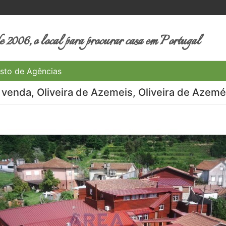
 2006, o local para procurar casa em Portugal
sto de Agências
venda, Oliveira de Azemeis, Oliveira de Azemé