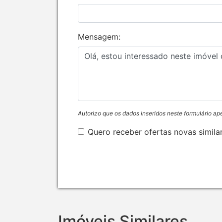
Mensagem:
Autorizo que os dados inseridos neste formulário ap
Quero receber ofertas novas simila
Imóveis Similares