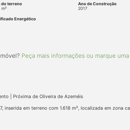
 do terreno
Ano de Construção
 m²
2017
ificado Energético
 imóvel?
Peça mais informações ou marque uma 
nto | Próxima de Oliveira de Azeméis
, inserida em terreno com 1.618 m², localizada em zona ca