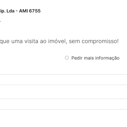
nip. Lda - AMI 6755
.
que uma visita ao imóvel, sem compromisso!
Pedir mais informação