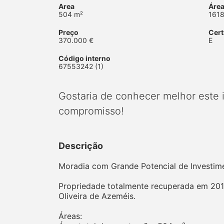
Area
Área
504 m²
1618
Preço
Cert
370.000 €
E
Código interno
67553242 (1)
Gostaria de conhecer melhor este
compromisso!
Descrição
Moradia com Grande Potencial de Investime
Propriedade totalmente recuperada em 2017
Oliveira de Azeméis.
Áreas: