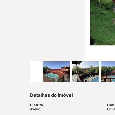
Detalhes do imóvel
Distrito
Con
Aveiro
Oliv