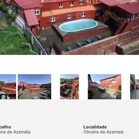
celho
Localidade
eira de Azeméis
Oliveira de Azemeis