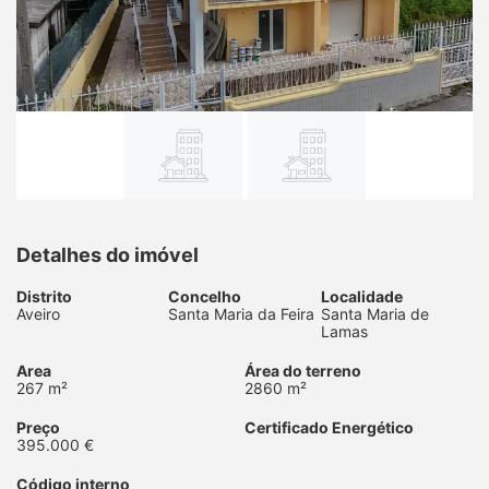
Detalhes do imóvel
Distrito
Concelho
Localidade
Aveiro
Santa Maria da Feira
Santa Maria de
Lamas
Area
Área do terreno
267 m²
2860 m²
Preço
Certificado Energético
395.000 €
Código interno