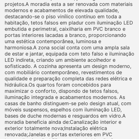
projetos.A moradia esta a ser renovada com materiais
modernos e acabamentos de elevada qualidade,
destacando-se o piso vinílico contínuo em toda a
habitação, tetos falsos em pladur com iluminação LED
embutida e perimetral, caixilharia em PVC branco e
portas interiores lacadas a branco, proporcionando
uma estética contemporânea, luminosa e
harmoniosa.A zona social conta com uma ampla sala
de estar e jantar, equipada com teto falso e iluminação
LED indireta, criando um ambiente acolhedor e
sofisticado. A cozinha apresenta um design moderno,
com mobiliário contemporâneo, revestimentos de
qualidade e preparação completa das redes elétrica e
hidráulica.Os quartos foram concebidos para
maximizar o conforto, dispondo de tetos falsos,
iluminação integrada e acabamentos modernos. As
casas de banho distinguem-se pelo design atual, com
móveis suspensos, espelhos com iluminação LED,
bases de duche modernas e resguardos em vidro.A
moradia beneficia ainda de:Canalização interior e
exterior totalmente nova;Instalação elétrica
renovada;Janelas e portas exteriores em PVC