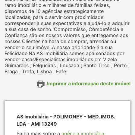
ramo imobiliário e milhares de famílias felizes,
dispomos de 10 agências estrategicamente
localizadas, para o servir com proximidade,
corresponder à suas expectativas e ajudá-lo a adquirir
a sua casa de sonho. Compromisso, Competência e
Confiança são os nossos valores que entregamos aos
nossos Clientes na hora de comprar, arrendar ou
vender o seu imóvel.A nossa prioridade é a sua
Felicidade!Na AS Imobiliária somos apaixonados por
vender casas!Especialistas imobiliários em Vizela ;
Guimarães ; Felgueiras ; Lousada ; Santo Tirso ; Porto ;
Braga ; Trofa; Lisboa ; Fafe
Imprimir a informação deste imóvel
AS Imobiliária - POLIMONEY - MED. IMOB.
LDA - AMI 13249
Saiba mais sobre a
agência imobiliária
.