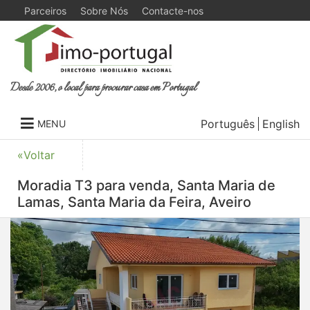
Parceiros
Sobre Nós
Contacte-nos
Desde 2006, o local para procurar casa em Portugal
Português
English
MENU
«Voltar
Moradia T3 para venda, Santa Maria de
Lamas, Santa Maria da Feira, Aveiro