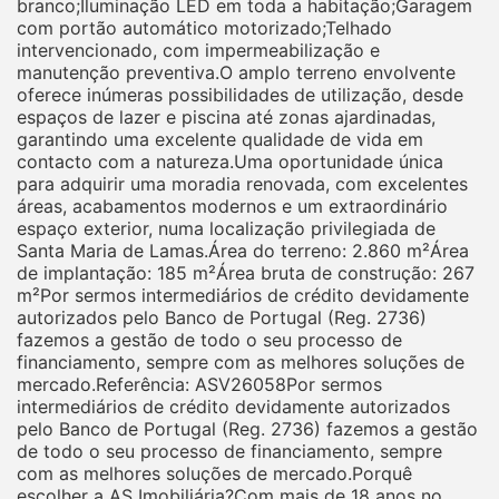
branco;Iluminação LED em toda a habitação;Garagem
com portão automático motorizado;Telhado
intervencionado, com impermeabilização e
manutenção preventiva.O amplo terreno envolvente
oferece inúmeras possibilidades de utilização, desde
espaços de lazer e piscina até zonas ajardinadas,
garantindo uma excelente qualidade de vida em
contacto com a natureza.Uma oportunidade única
para adquirir uma moradia renovada, com excelentes
áreas, acabamentos modernos e um extraordinário
espaço exterior, numa localização privilegiada de
Santa Maria de Lamas.Área do terreno: 2.860 m²Área
de implantação: 185 m²Área bruta de construção: 267
m²Por sermos intermediários de crédito devidamente
autorizados pelo Banco de Portugal (Reg. 2736)
fazemos a gestão de todo o seu processo de
financiamento, sempre com as melhores soluções de
mercado.Referência: ASV26058Por sermos
intermediários de crédito devidamente autorizados
pelo Banco de Portugal (Reg. 2736) fazemos a gestão
de todo o seu processo de financiamento, sempre
com as melhores soluções de mercado.Porquê
escolher a AS Imobiliária?Com mais de 18 anos no