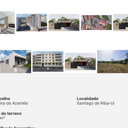
celho
Localidade
eira de Azeméis
Santiago de Riba-Ul
 do terreno
 m²