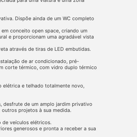
ivativa. Dispõe ainda de um WC completo
a em conceito open space, criando um
ural e proporcionam uma agradável vista
eta através de tiras de LED embutidas.
stalação de ar condicionado, pré-
com corte térmico, com vidro duplo térmico
o elétrica e telhado totalmente novo,
s, desfrute de um amplo jardim privativo
 outros projetos à sua medida.
e veículos elétricos.
ores generosos e pronta a receber a sua