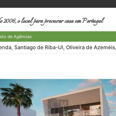
 2006, o local para procurar casa em Portugal
sto de Agências
nda, Santiago de Riba-Ul, Oliveira de Azeméis