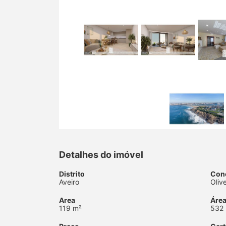
Detalhes do imóvel
Distrito
Con
Aveiro
Oliv
Area
Área
119 m²
532