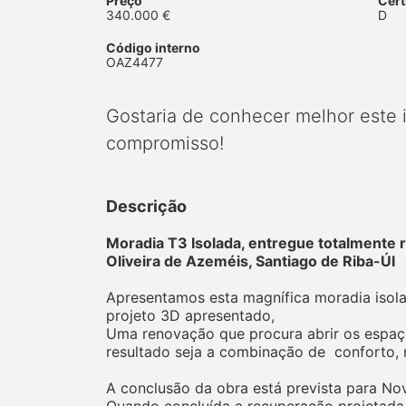
Preço
Cert
340.000 €
D
Código interno
OAZ4477
Gostaria de conhecer melhor este
compromisso!
Descrição
Moradia T3 Isolada, entregue totalmente 
Oliveira de Azeméis, Santiago de Riba-Úl
Apresentamos esta magnífica moradia isola
projeto 3D apresentado,
Uma renovação que procura abrir os espaço
resultado seja a combinação de conforto, m
A conclusão da obra está prevista para N
Quando concluída a recuperação projetada