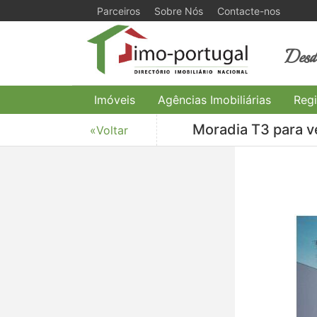
Parceiros
Sobre Nós
Contacte-nos
Desde
Imóveis
Agências Imobiliárias
Regi
Moradia T3 para ve
«Voltar