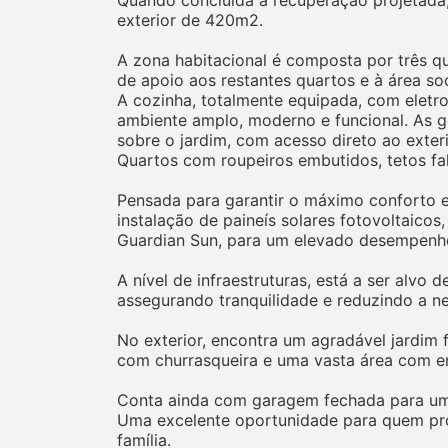
exterior de 420m2.
A zona habitacional é composta por três q
de apoio aos restantes quartos e à área soc
A cozinha, totalmente equipada, com elet
ambiente amplo, moderno e funcional. As g
sobre o jardim, com acesso direto ao exteri
Quartos com roupeiros embutidos, tetos fa
Pensada para garantir o máximo conforto e 
instalação de paineís solares fotovoltaico
Guardian Sun, para um elevado desempenho
A nível de infraestruturas, está a ser alvo 
assegurando tranquilidade e reduzindo a ne
No exterior, encontra um agradável jardim f
com churrasqueira e uma vasta área com eno
Conta ainda com garagem fechada para uma 
Uma excelente oportunidade para quem pro
família.