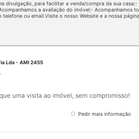
ma divulgação, para facilitar a venda/compra da sua casa;
 Acompanhamos a avaliação do imóvel;- Acompanhamos tod
o telefone ou email.Visite o nosso Website e a nossa pági
ria Lda - AMI 2455
.
que uma visita ao imóvel, sem compromisso!
Pedir mais informação