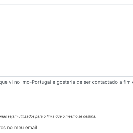
enas sejam utilizados para o fim a que o mesmo se destina.
res no meu email