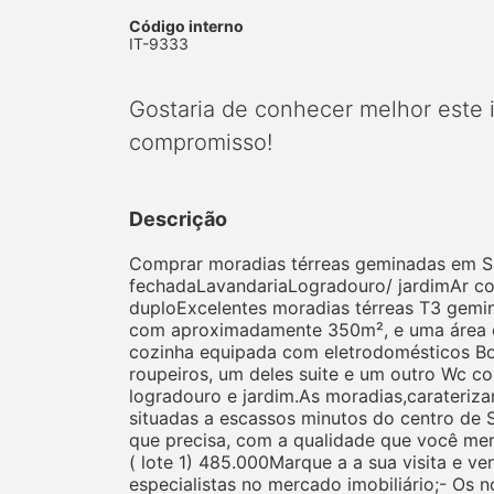
Código interno
IT-9333
Gostaria de conhecer melhor este
compromisso!
Descrição
Comprar moradias térreas geminadas em Sa
fechadaLavandariaLogradouro/ jardimAr co
duploExcelentes moradias térreas T3 gemin
com aproximadamente 350m², e uma área d
cozinha equipada com eletrodomésticos Bos
roupeiros, um deles suite e um outro Wc co
logradouro e jardim.As moradias,carateriza
situadas a escassos minutos do centro de 
que precisa, com a qualidade que você mer
( lote 1) 485.000Marque a a sua visita e 
especialistas no mercado imobiliário;- Os