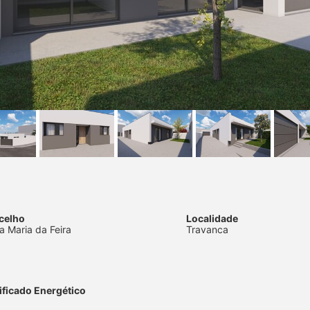
celho
Localidade
a Maria da Feira
Travanca
ificado Energético