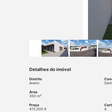
Detalhes do imóvel
Distrito
Con
Aveiro
Sant
Area
350 m²
Preço
Cert
415.000 €
A