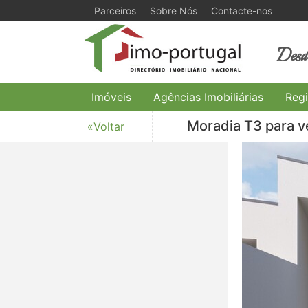
Parceiros
Sobre Nós
Contacte-nos
Desde
Imóveis
Agências Imobiliárias
Regi
Moradia T3 para ve
«Voltar