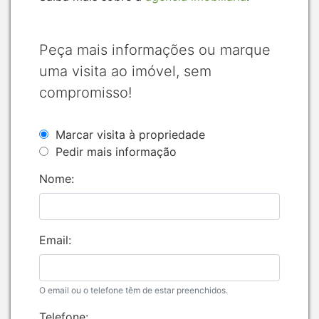
Peça mais informações ou marque
uma visita ao imóvel, sem
compromisso!
Marcar visita à propriedade
Pedir mais informação
Nome:
Email:
O email ou o telefone têm de estar preenchidos.
Telefone: