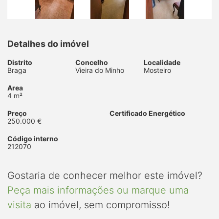
Detalhes do imóvel
Distrito
Concelho
Localidade
Braga
Vieira do Minho
Mosteiro
Area
4 m²
Preço
Certificado Energético
250.000 €
Código interno
212070
Gostaria de conhecer melhor este imóvel?
Peça mais informações ou marque uma
visita
ao imóvel, sem compromisso!