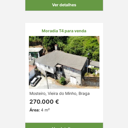
Ver detalhes
Moradia T4 para venda
Mosteiro, Vieira do Minho, Braga
270.000 €
Área:
4 m²