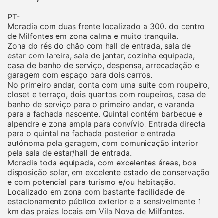
PT-
Moradia com duas frente localizado a 300. do centro
de Milfontes em zona calma e muito tranquila.
Zona do rés do chão com hall de entrada, sala de
estar com lareira, sala de jantar, cozinha equipada,
casa de banho de serviço, despensa, arrecadação e
garagem com espaço para dois carros.
No primeiro andar, conta com uma suite com roupeiro,
closet e terraço, dois quartos com roupeiros, casa de
banho de serviço para o primeiro andar, e varanda
para a fachada nascente. Quintal contém barbecue e
alpendre e zona ampla para convívio. Entrada directa
para o quintal na fachada posterior e entrada
autónoma pela garagem, com comunicação interior
pela sala de estar/hall de entrada.
Moradia toda equipada, com excelentes áreas, boa
disposição solar, em excelente estado de conservação
e com potencial para turismo e/ou habitação.
Localizado em zona com bastante facilidade de
estacionamento público exterior e a sensivelmente 1
km das praias locais em Vila Nova de Milfontes.