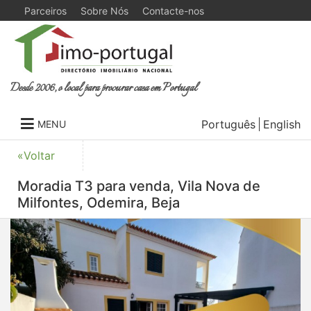
Parceiros
Sobre Nós
Contacte-nos
Desde 2006, o local para procurar casa em Portugal
Português
English
MENU
«Voltar
Moradia T3 para venda, Vila Nova de
Milfontes, Odemira, Beja