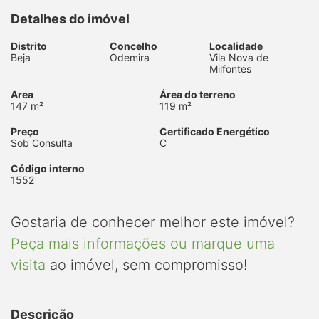
Detalhes do imóvel
Distrito
Concelho
Localidade
Beja
Odemira
Vila Nova de
Milfontes
Area
Área do terreno
147 m²
119 m²
Preço
Certificado Energético
Sob Consulta
C
Código interno
1552
Gostaria de conhecer melhor este imóvel?
Peça mais informações ou marque uma
visita
ao imóvel, sem compromisso!
Descrição