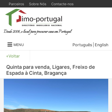
Parceiros
Sobre Nós
Contacte-nos
Desde 2006, o local para procurar casa em Portugal
Português
English
MENU
«Voltar
Quinta para venda, Ligares, Freixo de
Espada à Cinta, Bragança