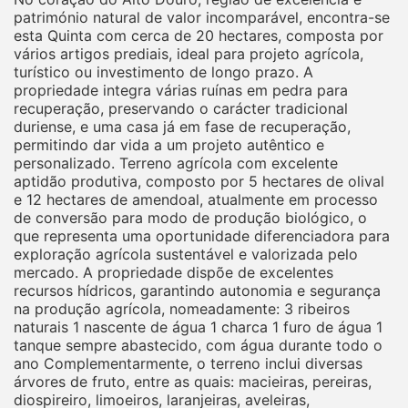
património natural de valor incomparável, encontra-se
esta Quinta com cerca de 20 hectares, composta por
vários artigos prediais, ideal para projeto agrícola,
turístico ou investimento de longo prazo. A
propriedade integra várias ruínas em pedra para
recuperação, preservando o carácter tradicional
duriense, e uma casa já em fase de recuperação,
permitindo dar vida a um projeto autêntico e
personalizado. Terreno agrícola com excelente
aptidão produtiva, composto por 5 hectares de olival
e 12 hectares de amendoal, atualmente em processo
de conversão para modo de produção biológico, o
que representa uma oportunidade diferenciadora para
exploração agrícola sustentável e valorizada pelo
mercado. A propriedade dispõe de excelentes
recursos hídricos, garantindo autonomia e segurança
na produção agrícola, nomeadamente: 3 ribeiros
naturais 1 nascente de água 1 charca 1 furo de água 1
tanque sempre abastecido, com água durante todo o
ano Complementarmente, o terreno inclui diversas
árvores de fruto, entre as quais: macieiras, pereiras,
diospireiro, limoeiros, laranjeiras, aveleiras,