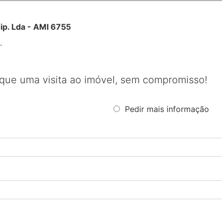
nip. Lda - AMI 6755
.
que uma visita ao imóvel, sem compromisso!
Pedir mais informação