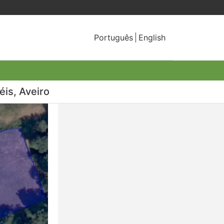
Português
English
éis, Aveiro