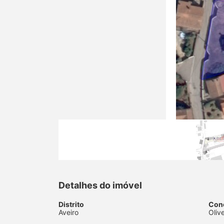
Detalhes do imóvel
Distrito
Con
Aveiro
Oliv