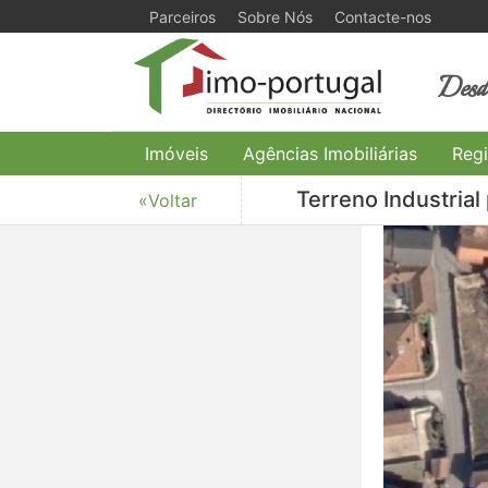
Parceiros
Sobre Nós
Contacte-nos
Desde
Imóveis
Agências Imobiliárias
Regi
Terreno Industrial
«Voltar