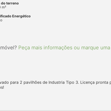
 do terreno
0 m²
ificado Energético
to
 imóvel?
Peça mais informações ou marque uma 
ado para 2 pavilhões de Industria Tipo 3. Licença pronta 
s!