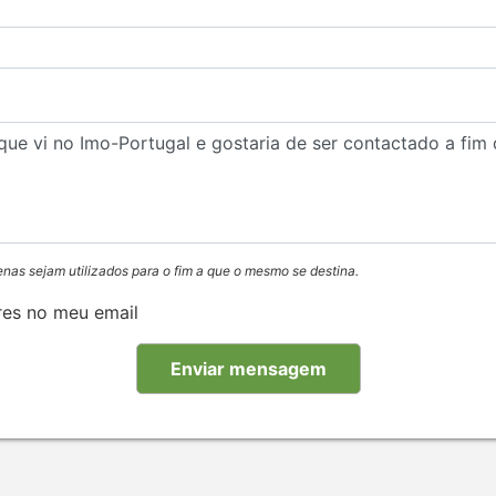
enas sejam utilizados para o fim a que o mesmo se destina.
res no meu email