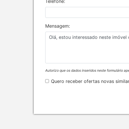
Telefone:
Mensagem:
Autorizo que os dados inseridos neste formulário ap
Quero receber ofertas novas simila