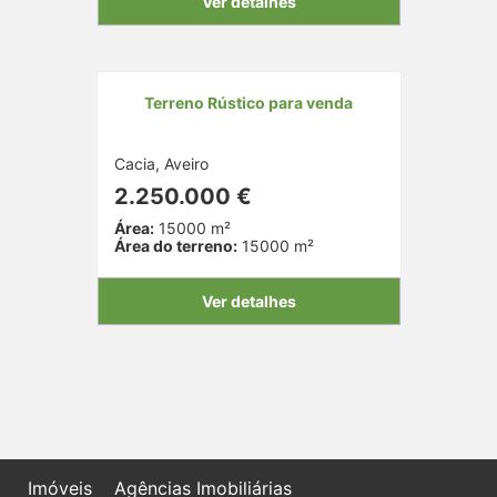
Ver detalhes
Terreno Rústico para venda
Cacia, Aveiro
2.250.000 €
Área:
15000 m²
Área do terreno:
15000 m²
Ver detalhes
Imóveis
Agências Imobiliárias