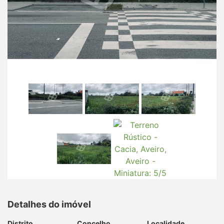
Detalhes do imóvel
Distrito
Concelho
Localidade