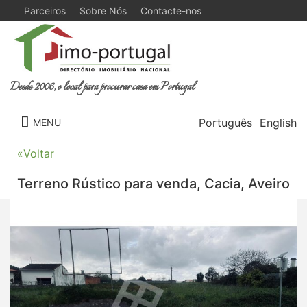
Parceiros
Sobre Nós
Contacte-nos
Desde 2006, o local para procurar casa em Portugal
Português
English
MENU
«Voltar
Terreno Rústico para venda, Cacia, Aveiro