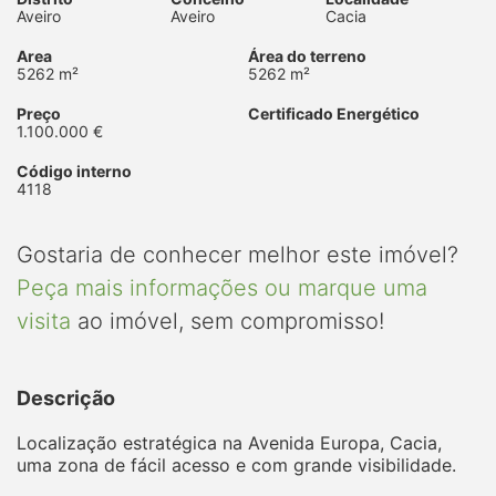
Aveiro
Aveiro
Cacia
Area
Área do terreno
5262 m²
5262 m²
Preço
Certificado Energético
1.100.000 €
Código interno
4118
Gostaria de conhecer melhor este imóvel?
Peça mais informações ou marque uma
visita
ao imóvel, sem compromisso!
Descrição
Localização estratégica na Avenida Europa, Cacia,
uma zona de fácil acesso e com grande visibilidade.