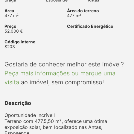
Area
Área do terreno
477 m²
477 m²
Preço
Certificado Energético
52.000 €
Código interno
S203
Gostaria de conhecer melhor este imóvel?
Peça mais informações ou marque uma
visita
ao imóvel, sem compromisso!
Descrição
Oportunidade incrível!
Terreno com 477,5,50 m², oferece uma ótima
exposição solar, bem localizado nas Antas,
Esposende.