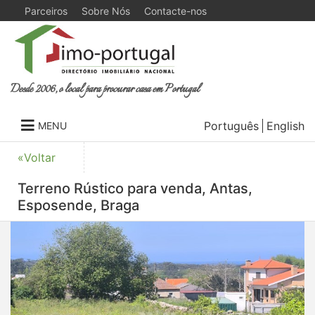
Parceiros
Sobre Nós
Contacte-nos
Desde 2006, o local para procurar casa em Portugal
Português
English
MENU
«Voltar
Terreno Rústico para venda, Antas,
Esposende, Braga