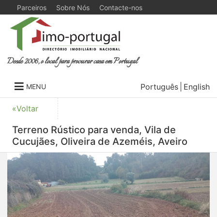
Parceiros
Sobre Nós
Contacte-nos
Desde 2006, o local para procurar casa em Portugal
Português
English
MENU
«Voltar
Terreno Rústico para venda, Vila de
Cucujães, Oliveira de Azeméis, Aveiro