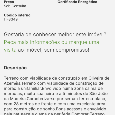
Preço
Certificado Energético
Sob Consulta
I
Código interno
IT-8349
Gostaria de conhecer melhor este imóvel?
Peça mais informações ou marque uma
visita
ao imóvel, sem compromisso!
Descrição
Terreno com viabilidade de construção em Oliveira de
Azeméis.Terreno com viabilidade de construção de
moradia unifamiliar.Envolvido numa zona calma de
moradias, muito soalheiro e a 5 minutos de São João
da Madeira.Caracteriza-se por ser um terreno plano,
com 28 metros de frente e com uma excelente área
para construção de sonho.Bons acessos e envolvido
pela natureza e clama da periferia.Comprar Terreno