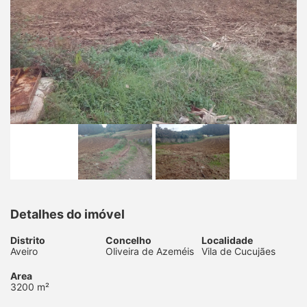
Detalhes do imóvel
Distrito
Concelho
Localidade
Aveiro
Oliveira de Azeméis
Vila de Cucujães
Area
3200 m²