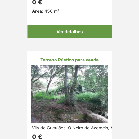
0 €
Área:
450 m²
Ver detalhes
Terreno Rústico para venda
Vila de Cucujães, Oliveira de Azeméis, Aveiro
0 €