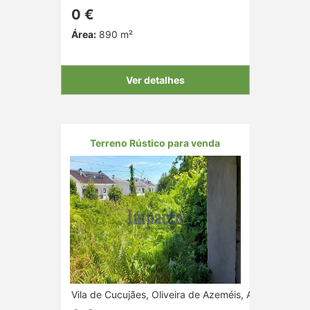
0 €
Área:
890 m²
Ver detalhes
Terreno Rústico para venda
Vila de Cucujães, Oliveira de Azeméis, Aveiro