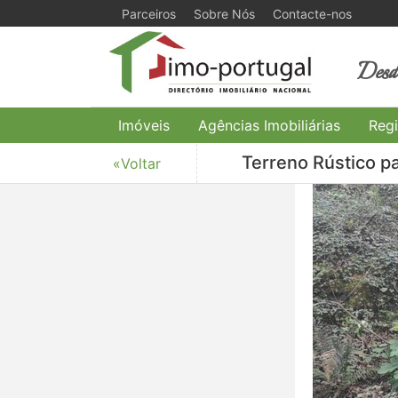
Parceiros
Sobre Nós
Contacte-nos
Desde
Imóveis
Agências Imobiliárias
Regi
Terreno Rústico p
«Voltar