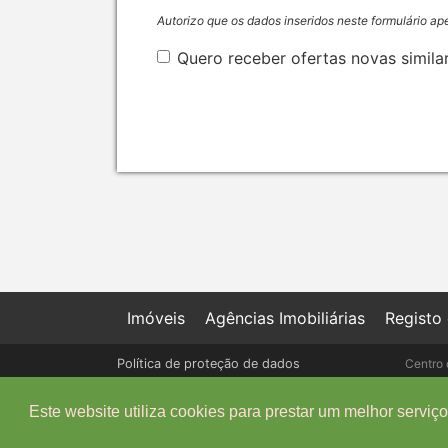
Autorizo que os dados inseridos neste formulário ap
Quero receber ofertas novas simila
Imóveis
Agências Imobiliárias
Registo
Política de proteção de dados
Centro 
Livro de Reclamações online
Este website utiliza cookies para prestar um melhor serviço 