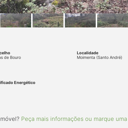
celho
Localidade
as de Bouro
Moimenta (Santo André)
ificado Energético
 imóvel?
Peça mais informações ou marque uma 