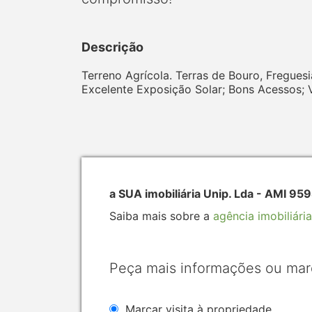
Descrição
Terreno Agrícola. Terras de Bouro, Fregues
Excelente Exposição Solar; Bons Acessos;
a SUA imobiliária Unip. Lda - AMI 95
Saiba mais sobre a
agência imobiliária
Peça mais informações ou mar
Marcar visita à propriedade