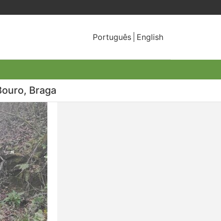
Português
English
Bouro, Braga