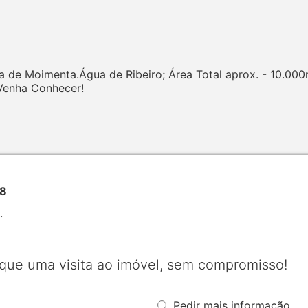
ia de Moimenta.Água de Ribeiro; Área Total aprox. - 10.00
 Venha Conhecer!
98
.
que uma visita ao imóvel, sem compromisso!
Pedir mais informação