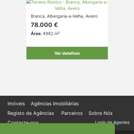
Branca, Albergaria-a-Velha, Aveiro
78.000 €
Área:
4982 m²
Ver detalhes
Imóveis
Agências Imobiliárias
Registo de Agências
Parceiros
Sobre Nós
Contacte-nos
Login de Agentes