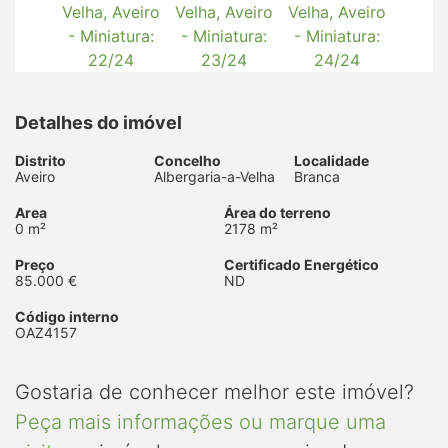
Detalhes do imóvel
Distrito
Concelho
Localidade
Aveiro
Albergaria-a-Velha
Branca
Area
Área do terreno
0 m²
2178 m²
Preço
Certificado Energético
85.000 €
ND
Código interno
OAZ4157
Gostaria de conhecer melhor este imóvel?
Peça mais informações ou marque uma