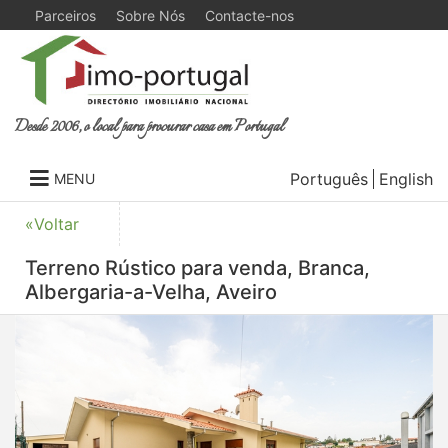
Parceiros
Sobre Nós
Contacte-nos
Desde 2006, o local para procurar casa em Portugal
Português
English
MENU
«Voltar
Terreno Rústico para venda, Branca,
Albergaria-a-Velha, Aveiro