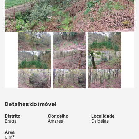
Detalhes do imóvel
Distrito
Concelho
Localidade
Braga
Amares
Caldelas
Area
0 m²