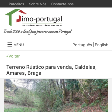
Parceiros
Sobre Nós
Contacte-nos
Desde 2006, o local para procurar casa em Portugal
Português
English
MENU
«Voltar
Terreno Rústico para venda, Caldelas,
Amares, Braga