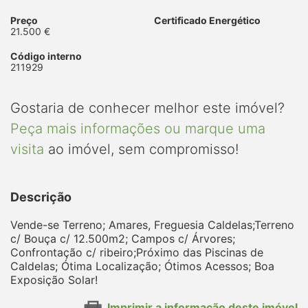
Preço
Certificado Energético
21.500 €
Código interno
211929
Gostaria de conhecer melhor este imóvel?
Peça mais informações ou marque uma
visita
ao imóvel, sem compromisso!
Descrição
Vende-se Terreno; Amares, Freguesia Caldelas;Terreno
c/ Bouça c/ 12.500m2; Campos c/ Árvores;
Confrontação c/ ribeiro;Próximo das Piscinas de
Caldelas; Ótima Localização; Ótimos Acessos; Boa
Exposição Solar!
Imprimir a informação deste imóvel