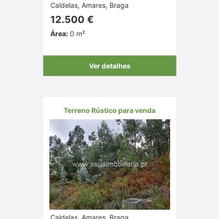
Caldelas, Amares, Braga
12.500 €
Área:
0 m²
Ver detalhes
Terreno Rústico para venda
Caldelas, Amares, Braga