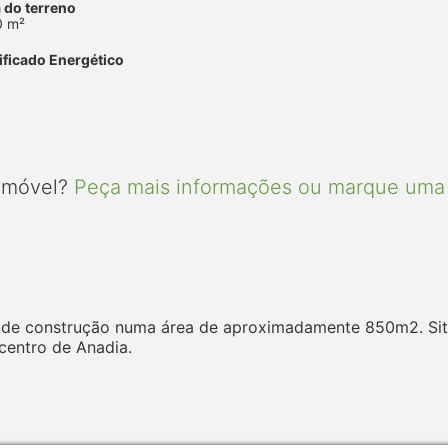
 do terreno
0 m²
ificado Energético
 imóvel?
Peça mais informações ou marque uma 
e de construção numa área de aproximadamente 850m2. Sit
 centro de Anadia.