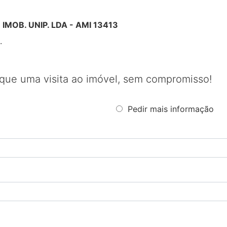
IMOB. UNIP. LDA - AMI 13413
.
que uma visita ao imóvel, sem compromisso!
Pedir mais informação