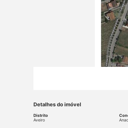
Detalhes do imóvel
Distrito
Con
Aveiro
Anad