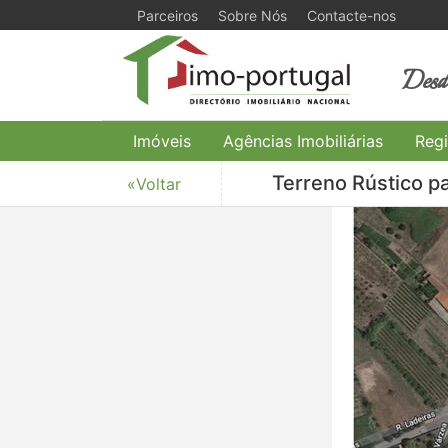
Parceiros
Sobre Nós
Contacte-nos
Desde
Imóveis
Agências Imobiliárias
Regi
Terreno Rústico p
«Voltar