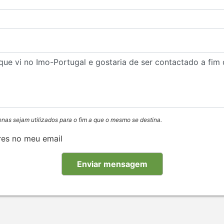
enas sejam utilizados para o fim a que o mesmo se destina.
res no meu email