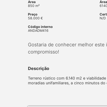
Area
Área
850 m²
614
Preço
Cert
58.000 €
N/D
Código interno
ANDADM416
Gostaria de conhecer melhor este
compromisso!
Descrição
Terreno rústico com 6.140 m2 e viabilidad
moradias unifamiliares, a cinco minutos do