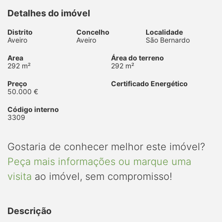
Detalhes do imóvel
Distrito
Concelho
Localidade
Aveiro
Aveiro
São Bernardo
Area
Área do terreno
292 m²
292 m²
Preço
Certificado Energético
50.000 €
Código interno
3309
Gostaria de conhecer melhor este imóvel?
Peça mais informações ou marque uma
visita
ao imóvel, sem compromisso!
Descrição