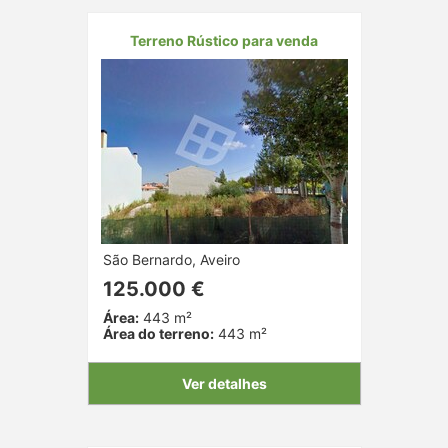
Terreno Rústico para venda
São Bernardo, Aveiro
125.000 €
Área:
443 m²
Área do terreno:
443 m²
Ver detalhes