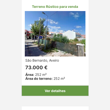
Terreno Rústico para venda
São Bernardo, Aveiro
73.000 €
Área:
252 m²
Área do terreno:
252 m²
Ver detalhes