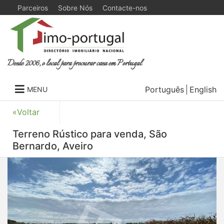
Parceiros
Sobre Nós
Contacte-nos
Desde 2006, o local para procurar casa em Portugal
Português
English
MENU
«Voltar
Terreno Rústico para venda, São
Bernardo, Aveiro