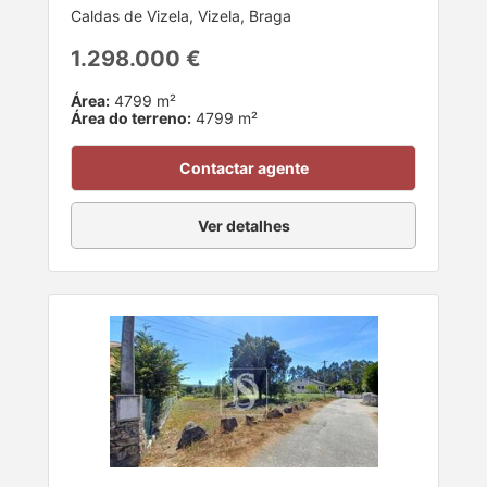
Caldas de Vizela, Vizela, Braga
1.298.000 €
Área:
4799 m²
Área do terreno:
4799 m²
Contactar agente
Ver detalhes