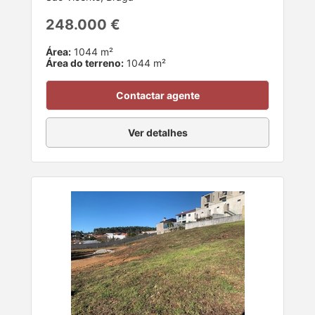
248.000 €
Área:
1044 m²
Área do terreno:
1044 m²
Contactar agente
Ver detalhes