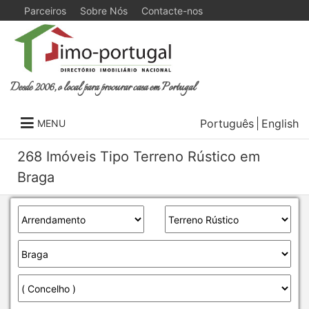
Parceiros
Sobre Nós
Contacte-nos
Desde 2006, o local para procurar casa em Portugal
Português
English
MENU
268 Imóveis Tipo Terreno Rústico em
Braga