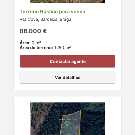
Terreno Rústico para venda
Vila Cova, Barcelos, Braga
86.000 €
Área:
0 m²
Área do terreno:
1250 m²
Contactar agente
Ver detalhes