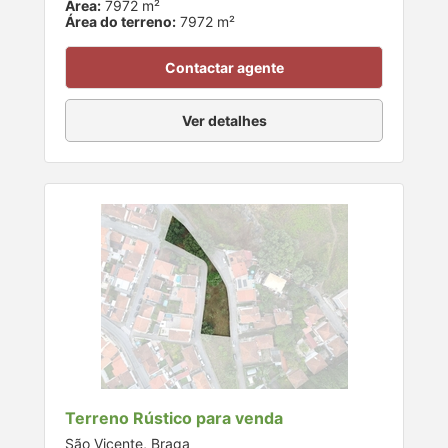
Área:
7972 m²
Área do terreno:
7972 m²
Contactar agente
Ver detalhes
Terreno Rústico para venda
São Vicente, Braga