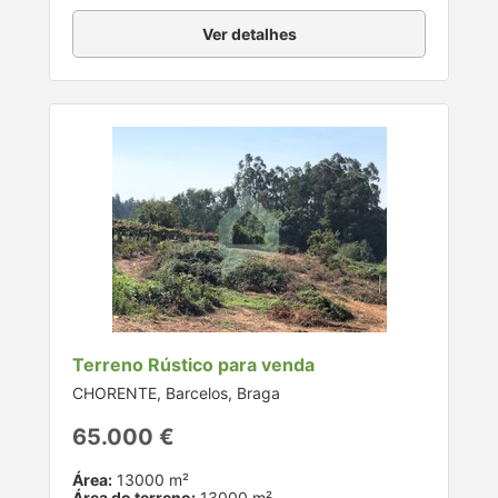
Ver detalhes
Terreno Rústico para venda
CHORENTE, Barcelos, Braga
65.000 €
Área:
13000 m²
Área do terreno:
13000 m²