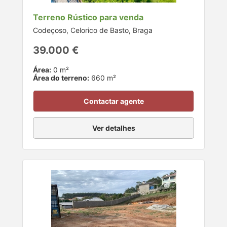
Terreno Rústico para venda
Codeçoso, Celorico de Basto, Braga
39.000 €
Área:
0 m²
Área do terreno:
660 m²
Contactar agente
Ver detalhes