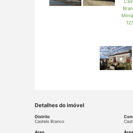
Detalhes do imóvel
Distrito
Con
Castelo Branco
Cast
Area
Área