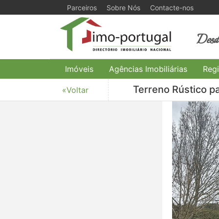
Parceiros
Sobre Nós
Contacte-nos
Desde
Imóveis
Agências Imobiliárias
Regi
Terreno Rústico p
«Voltar