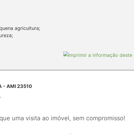
quena agricultura;
ureza;
 - AMI 23510
.
que uma visita ao imóvel, sem compromisso!