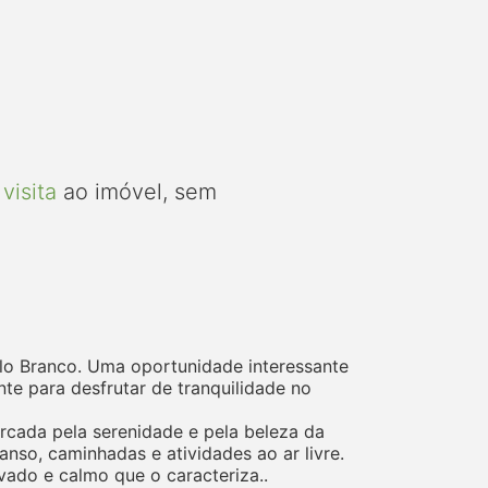
visita
ao imóvel, sem
elo Branco. Uma oportunidade interessante
te para desfrutar de tranquilidade no
arcada pela serenidade e pela beleza da
so, caminhadas e atividades ao ar livre.
vado e calmo que o caracteriza..