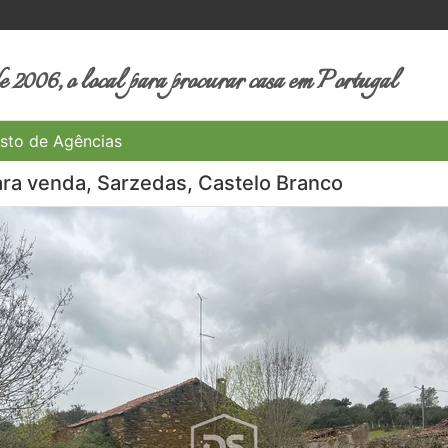
 2006, o local para procurar casa em Portugal
sto de Agências
ara venda, Sarzedas, Castelo Branco