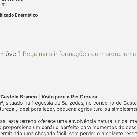
0 m²
ificado Energético
 imóvel?
Peça mais informações ou marque uma 
Castelo Branco | Vista para o Rio Ocreza
m², situado na freguesia de Sarzedas, no concelho de Cast
eza,, ideal para lazer, pequena agricultura ou simplesmen
za, este terreno oferece uma envolvência natural única, m
o proporciona um cenário perfeito para momentos de descan
permitindo uma chegada fácil, sem perder o ambiente reser