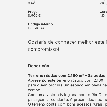
0 m²
216
Preço
Cert
8.500 €
ND
Código interno
DSICB133
Gostaria de conhecer melhor este
compromisso!
Descrição
Terreno rústico com 2.160 m² – Sarzedas, 
Apresento este terreno rústico com 2.160 
para quem procura um espaço em plena natur
campo..
Com uma vista privilegiada para o Rio Ocre
paisagem circundante. A proximidade ao ri
O terreno conta com bons acessos rurais, 