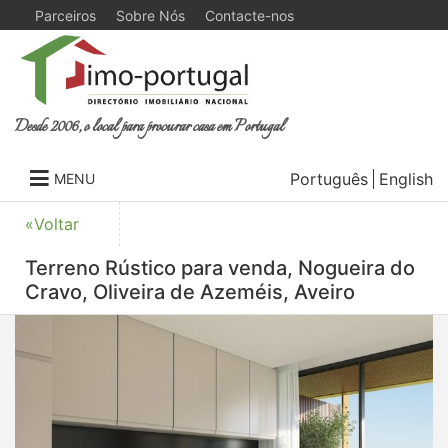
Parceiros
Sobre Nós
Contacte-nos
Desde 2006, o local para procurar casa em Portugal
Português
English
MENU
«Voltar
Terreno Rústico para venda, Nogueira do
Cravo, Oliveira de Azeméis, Aveiro