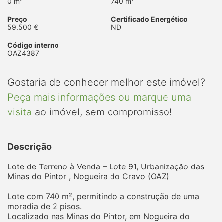
0 m²
740 m²
Preço
Certificado Energético
59.500 €
ND
Código interno
OAZ4387
Gostaria de conhecer melhor este imóvel?
Peça mais informações ou marque uma
visita
ao imóvel, sem compromisso!
Descrição
Lote de Terreno à Venda – Lote 91, Urbanização das
Minas do Pintor , Nogueira do Cravo (OAZ)
Lote com 740 m², permitindo a construção de uma
moradia de 2 pisos.
Localizado nas Minas do Pintor, em Nogueira do