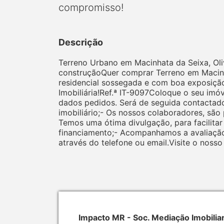
compromisso!
Descrição
Terreno Urbano em Macinhata da Seixa, Oli
construçãoQuer comprar Terreno em Macinha
residencial sossegada e com boa exposição 
Imobiliária!Ref.ª IT-9097Coloque o seu im
dados pedidos. Será de seguida contactad
imobiliário;- Os nossos colaboradores, sã
Temos uma ótima divulgação, para facilit
financiamento;- Acompanhamos a avaliação
através do telefone ou email.Visite o noss
Impacto MR - Soc. Mediação Imobilia