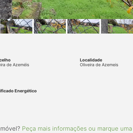
celho
Localidade
eira de Azeméis
Oliveira de Azemeis
ificado Energético
 imóvel?
Peça mais informações ou marque uma 