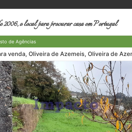
 2006, o local para procurar casa em Portugal
sto de Agências
ra venda, Oliveira de Azemeis, Oliveira de Aze