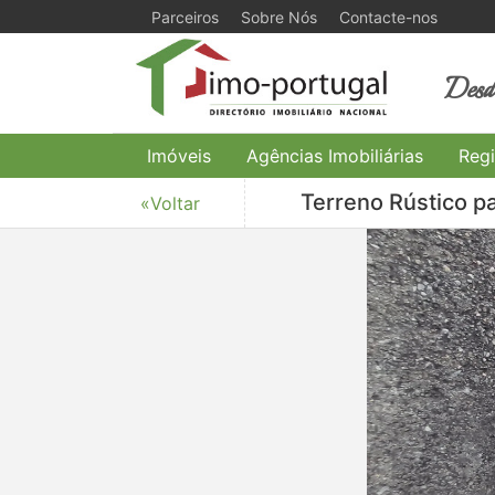
Parceiros
Sobre Nós
Contacte-nos
Desde
Imóveis
Agências Imobiliárias
Regi
Terreno Rústico pa
«Voltar