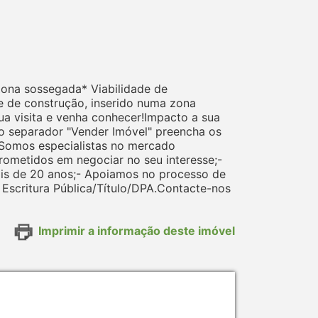
Zona sossegada* Viabilidade de
e de construção, inserido numa zona
ua visita e venha conhecer!Impacto a sua
No separador "Vender Imóvel" preencha os
 Somos especialistas no mercado
rometidos em negociar no seu interesse;-
ais de 20 anos;- Apoiamos no processo de
scritura Pública/Título/DPA.Contacte-nos
Imprimir a informação deste imóvel