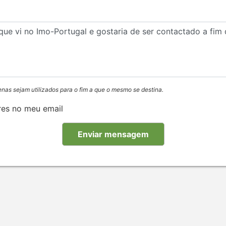
enas sejam utilizados para o fim a que o mesmo se destina.
res no meu email