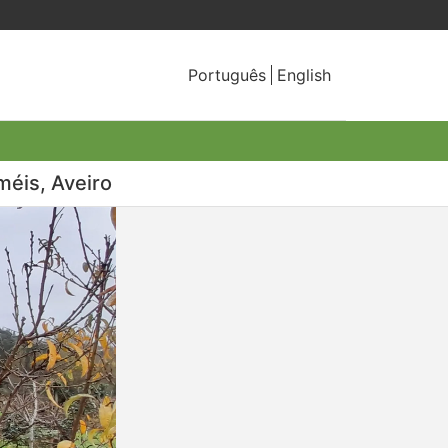
Português
English
méis, Aveiro