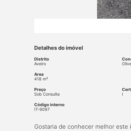
Detalhes do imóvel
Distrito
Con
Aveiro
Oliv
Area
418 m²
Preço
Cert
Sob Consulta
I
Código interno
IT-9097
Gostaria de conhecer melhor este