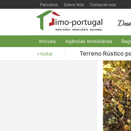
Parceiros
Sobre Nós
Contacte-nos
Desde
Imóveis
Agências Imobiliárias
Regi
Terreno Rústico pa
«Voltar