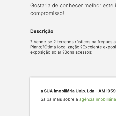
Gostaria de conhecer melhor este
compromisso!
Descrição
? Vende-se 2 terrenos rústicos na freguesi
Plano;?Ótima localização;?Excelente expos
exposição solar;?Bons acessos;
a SUA imobiliária Unip. Lda - AMI 95
Saiba mais sobre a
agência imobiliária