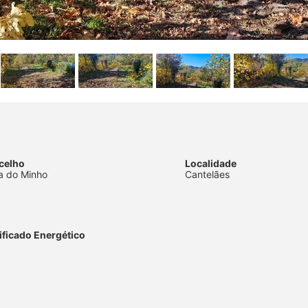
celho
Localidade
ra do Minho
Cantelães
ificado Energético