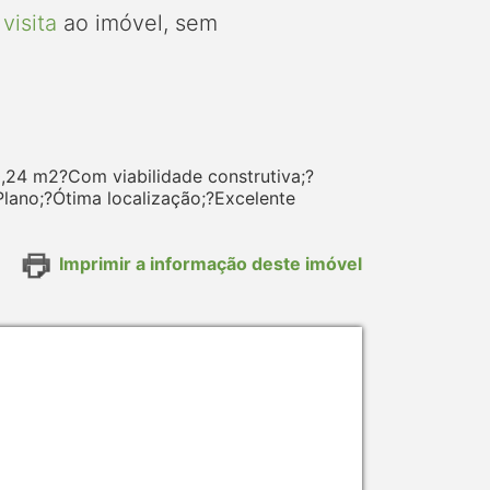
visita
ao imóvel, sem
0,24 m2?Com viabilidade construtiva;?
Plano;?Ótima localização;?Excelente
Imprimir a informação deste imóvel