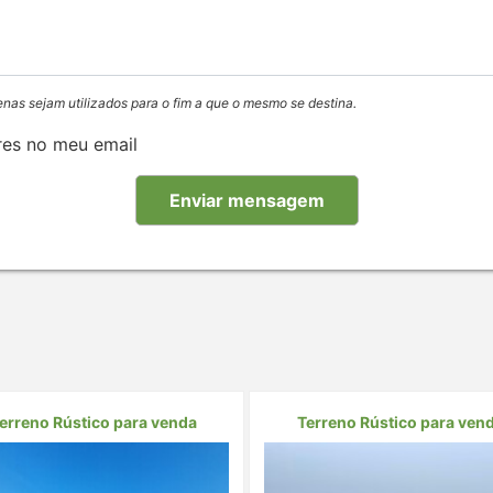
enas sejam utilizados para o fim a que o mesmo se destina.
res no meu email
erreno Rústico para venda
Terreno Rústico para ven