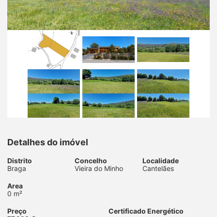
Detalhes do imóvel
Distrito
Concelho
Localidade
Braga
Vieira do Minho
Cantelães
Area
0 m²
Preço
Certificado Energético