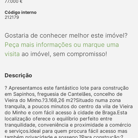
77.000 €
Código interno
212179
Gostaria de conhecer melhor este imóvel?
Peça mais informações ou marque uma
visita
ao imóvel, sem compromisso!
Descrição
? Apresentamos este fantástico lote para construção
em Sapinhos, freguesia de Cantelães, concelho de
Vieira do Minho.?3.168,26 m2?Situado numa zona
tranquila, a poucos minutos do centro da vila de Vieira
do Minho e com fácil acesso à cidade de Braga.Esta
localização oferece o equilíbrio perfeito entre
tranquilidade, conveniência e proximidade a comércio
e serviços.Ideal para quem procura fácil acesso mas
também privacidade e sossego.?Para construção;?