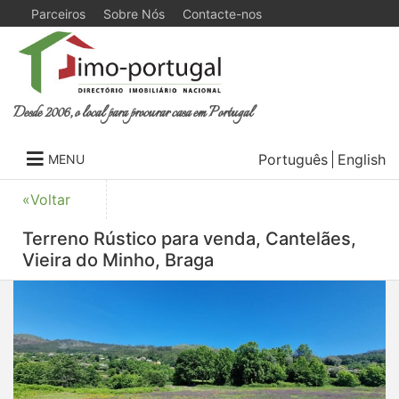
Parceiros
Sobre Nós
Contacte-nos
Desde 2006, o local para procurar casa em Portugal
Português
English
MENU
«Voltar
Terreno Rústico para venda, Cantelães,
Vieira do Minho, Braga