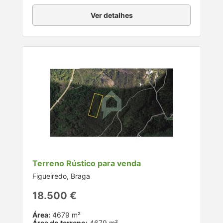
Ver detalhes
Terreno Rústico para venda
Figueiredo, Braga
18.500 €
Área:
4679 m²
Área do terreno:
4679 m²