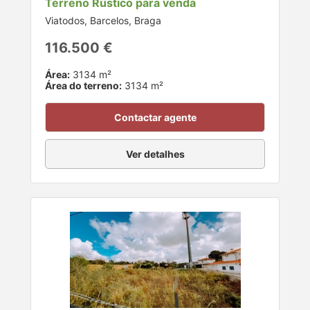
Terreno Rústico para venda
Viatodos, Barcelos, Braga
116.500 €
Área:
3134 m²
Área do terreno:
3134 m²
Contactar agente
Ver detalhes