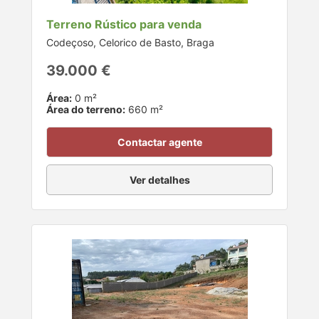
Terreno Rústico para venda
Codeçoso, Celorico de Basto, Braga
39.000 €
Área:
0 m²
Área do terreno:
660 m²
Contactar agente
Ver detalhes