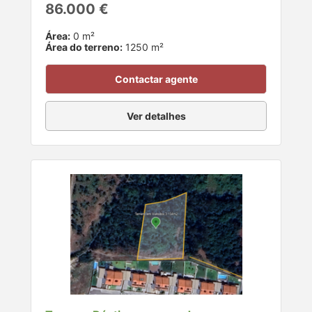
86.000 €
Área:
0 m²
Área do terreno:
1250 m²
Contactar agente
Ver detalhes