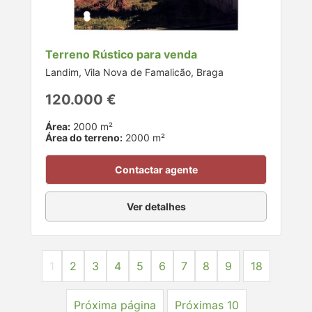
Terreno Rústico para venda
Landim, Vila Nova de Famalicão, Braga
120.000 €
Área:
2000 m²
Área do terreno:
2000 m²
Contactar agente
Ver detalhes
1
2
3
4
5
6
7
8
9
18
Próxima página
Próximas 10