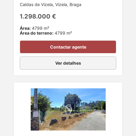
Caldas de Vizela, Vizela, Braga
1.298.000 €
Área:
4799 m²
Área do terreno:
4799 m²
Contactar agente
Ver detalhes