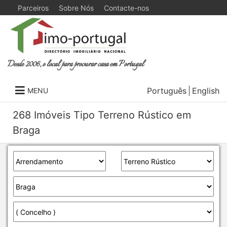
Parceiros
Sobre Nós
Contacte-nos
Desde 2006, o local para procurar casa em Portugal
Português
English
MENU
268 Imóveis Tipo Terreno Rústico em
Braga