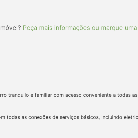
 imóvel?
Peça mais informações ou marque uma 
rro tranquilo e familiar com acesso conveniente a todas a
com todas as conexões de serviços básicos, incluindo eletr