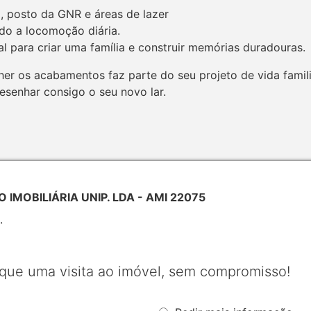
, posto da GNR e áreas de lazer
ando a locomoção diária.
 para criar uma família e construir memórias duradouras.
lher os acabamentos faz parte do seu projeto de vida famil
desenhar consigo o seu novo lar.
 IMOBILIÁRIA UNIP. LDA - AMI 22075
.
que uma visita ao imóvel, sem compromisso!