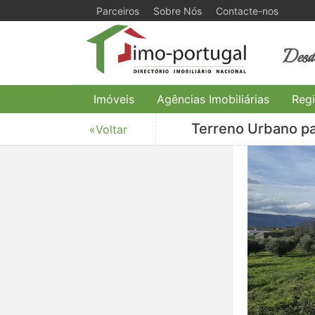
Parceiros
Sobre Nós
Contacte-nos
Desde
Imóveis
Agências Imobiliárias
Regi
Terreno Urbano pa
«Voltar