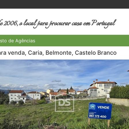
 2006, o local para procurar casa em Portugal
sto de Agências
ra venda, Caria, Belmonte, Castelo Branco