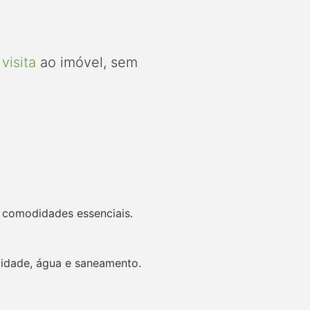
visita
ao imóvel, sem
s comodidades essenciais.
icidade, água e saneamento.