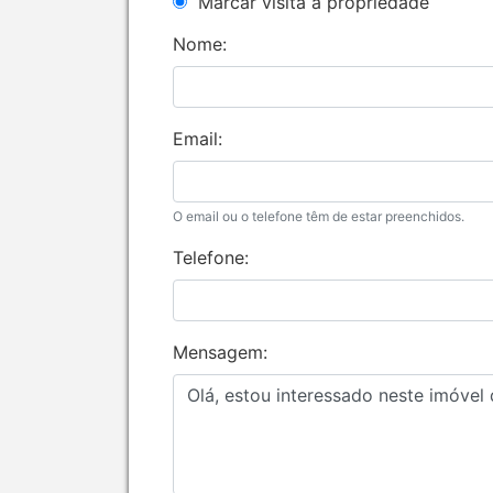
Marcar visita à propriedade
Nome:
Email:
O email ou o telefone têm de estar preenchidos.
Telefone:
Mensagem: