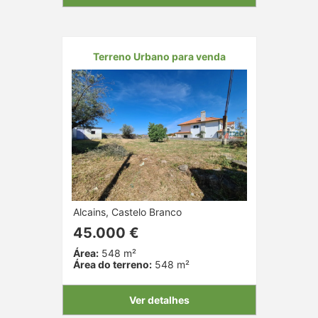
Terreno Urbano para venda
Alcains, Castelo Branco
45.000 €
Área:
548 m²
Área do terreno:
548 m²
Ver detalhes