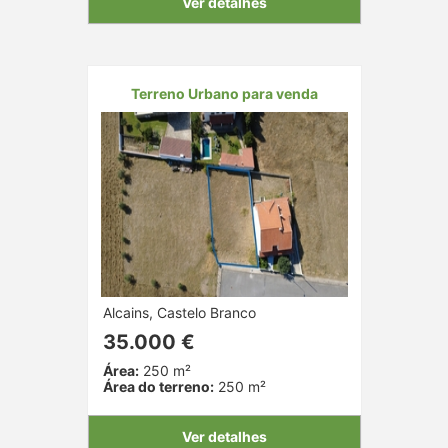
Ver detalhes
Terreno Urbano para venda
Alcains, Castelo Branco
35.000 €
Área:
250 m²
Área do terreno:
250 m²
Ver detalhes