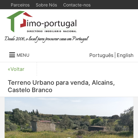
Parceiros
Sobre Nós
Contacte-nos
Desde 2006, o local para procurar casa em Portugal
Português
English
MENU
«Voltar
Terreno Urbano para venda, Alcains,
Castelo Branco