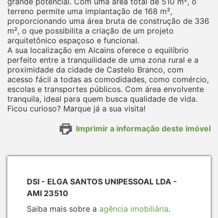
grande potencial. Com uma área total de 510 m², o
terreno permite uma implantação de 168 m²,
proporcionando uma área bruta de construção de 336
m², o que possibilita a criação de um projeto
arquitetônico espaçoso e funcional.
A sua localização em Alcains oferece o equilíbrio
perfeito entre a tranquilidade de uma zona rural e a
proximidade da cidade de Castelo Branco, com
acesso fácil a todas as comodidades, como comércio,
escolas e transportes públicos. Com área envolvente
tranquila, ideal para quem busca qualidade de vida.
Ficou curioso? Marque já a sua visita!
Imprimir a informação deste imóvel
DSI - ELGA SANTOS UNIPESSOAL LDA -
AMI 23510
Saiba mais sobre a
agência imobiliária
.