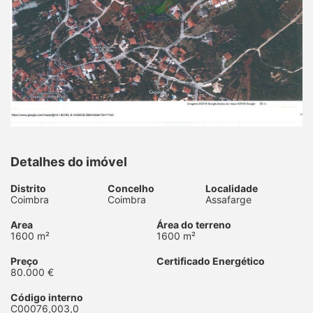
Detalhes do imóvel
Distrito
Concelho
Localidade
Coimbra
Coimbra
Assafarge
Area
Área do terreno
1600 m²
1600 m²
Preço
Certificado Energético
80.000 €
Código interno
C00076,003,0