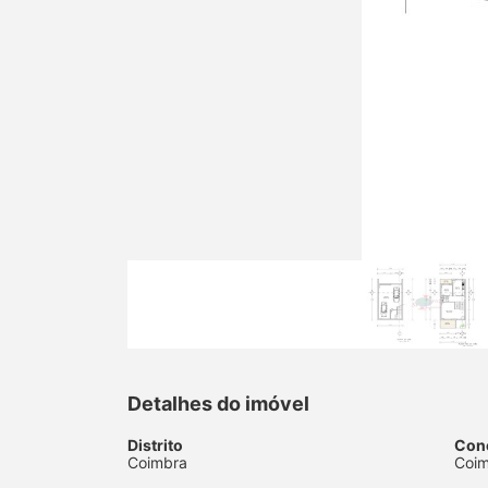
Detalhes do imóvel
Distrito
Con
Coimbra
Coi