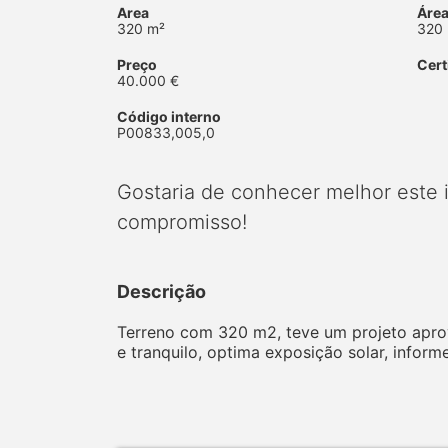
Area
Área
320 m²
320
Preço
Cert
40.000 €
Código interno
P00833,005,0
Gostaria de conhecer melhor este
compromisso!
Descrição
Terreno com 320 m2, teve um projeto aprov
e tranquilo, optima exposição solar, inform