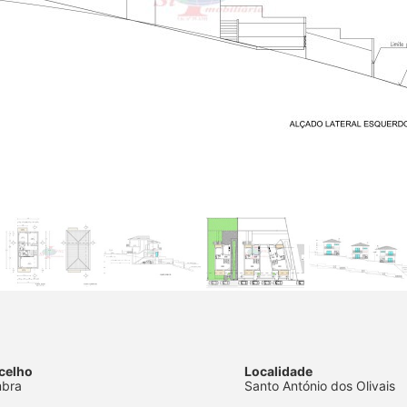
celho
Localidade
mbra
Santo António dos Olivais