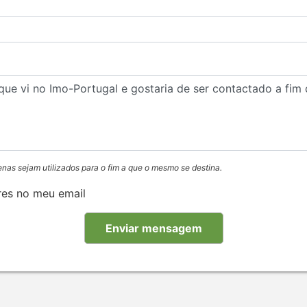
enas sejam utilizados para o fim a que o mesmo se destina.
res no meu email