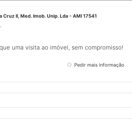
a Cruz II, Med. Imob. Unip. Lda - AMI 17541
.
que uma visita ao imóvel, sem compromisso!
Pedir mais informação