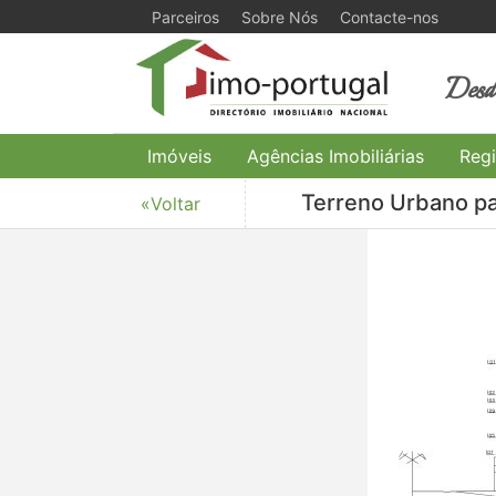
Parceiros
Sobre Nós
Contacte-nos
Desde
Imóveis
Agências Imobiliárias
Regi
Terreno Urbano pa
«Voltar