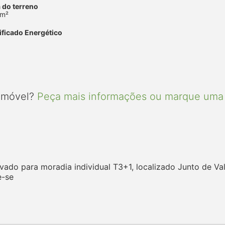
 do terreno
 m²
ificado Energético
 imóvel?
Peça mais informações ou marque uma 
ado para moradia individual T3+1, localizado Junto de Va
e-se