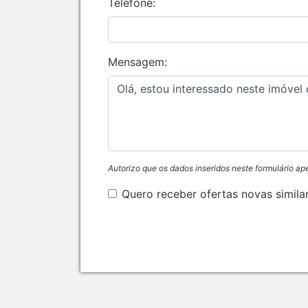
Telefone:
Mensagem:
Autorizo que os dados inseridos neste formulário ap
Quero receber ofertas novas simila