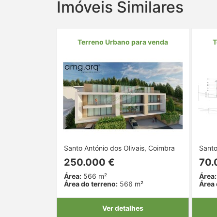
Imóveis Similares
Terreno Urbano para venda
T
Santo António dos Olivais, Coimbra
Santo
250.000 €
70.
Área:
566 m²
Área:
Área do terreno:
566 m²
Área 
Ver detalhes